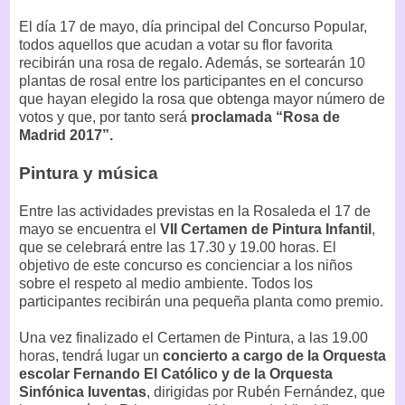
El día 17 de mayo, día principal del Concurso Popular,
todos aquellos que acudan a votar su flor favorita
recibirán una rosa de regalo. Además, se sortearán 10
plantas de rosal entre los participantes en el concurso
que hayan elegido la rosa que obtenga mayor número de
votos y que, por tanto será
proclamada “Rosa de
Madrid 2017”.
Pintura y música
Entre las actividades previstas en la Rosaleda el 17 de
mayo se encuentra el
VII Certamen de Pintura Infantil
,
que se celebrará entre las 17.30 y 19.00 horas. El
objetivo de este concurso es concienciar a los niños
sobre el respeto al medio ambiente. Todos los
participantes recibirán una pequeña planta como premio.
Una vez finalizado el Certamen de Pintura, a las 19.00
horas, tendrá lugar un
concierto a cargo de la Orquesta
escolar Fernando El Católico y de la Orquesta
Sinfónica Iuventas
, dirigidas por Rubén Fernández, que