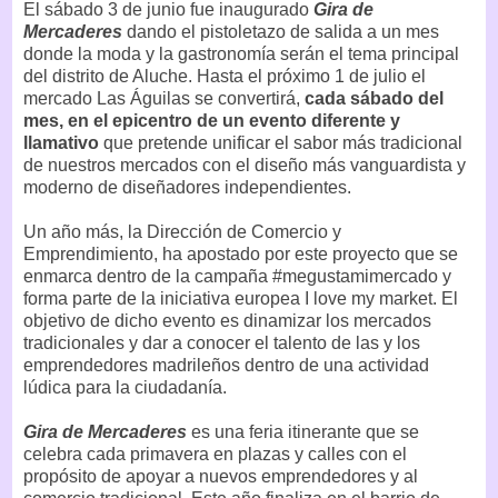
El sábado 3 de junio fue inaugurado
Gira de
Mercaderes
dando el pistoletazo de salida a un mes
donde la moda y la gastronomía serán el tema principal
del distrito de Aluche. Hasta el próximo 1 de julio el
mercado Las Águilas se convertirá,
cada sábado del
mes, en el epicentro de un evento diferente y
llamativo
que pretende unificar el sabor más tradicional
de nuestros mercados con el diseño más vanguardista y
moderno de diseñadores independientes.
Un año más, la Dirección de Comercio y
Emprendimiento, ha apostado por este proyecto que se
enmarca dentro de la campaña #megustamimercado y
forma parte de la iniciativa europea I love my market. El
objetivo de dicho evento es dinamizar los mercados
tradicionales y dar a conocer el talento de las y los
emprendedores madrileños dentro de una actividad
lúdica para la ciudadanía.
Gira de Mercaderes
es una feria itinerante que se
celebra cada primavera en plazas y calles con el
propósito de apoyar a nuevos emprendedores y al