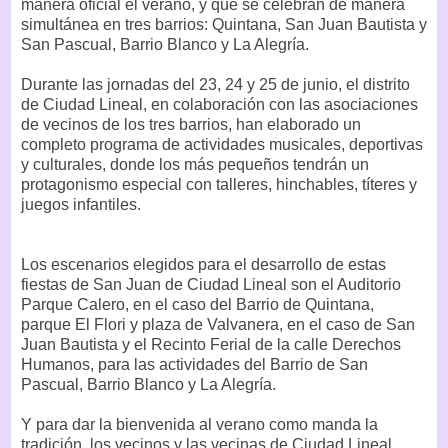
manera oficial el verano, y que se celebran de manera
simultánea en tres barrios: Quintana, San Juan Bautista y
San Pascual, Barrio Blanco y La Alegría.
Durante las jornadas del 23, 24 y 25 de junio, el distrito
de Ciudad Lineal, en colaboración con las asociaciones
de vecinos de los tres barrios, han elaborado un
completo programa de actividades musicales, deportivas
y culturales, donde los más pequeños tendrán un
protagonismo especial con talleres, hinchables, títeres y
juegos infantiles.
Los escenarios elegidos para el desarrollo de estas
fiestas de San Juan de Ciudad Lineal son el Auditorio
Parque Calero, en el caso del Barrio de Quintana,
parque El Flori y plaza de Valvanera, en el caso de San
Juan Bautista y el Recinto Ferial de la calle Derechos
Humanos, para las actividades del Barrio de San
Pascual, Barrio Blanco y La Alegría.
Y para dar la bienvenida al verano como manda la
tradición, los vecinos y las vecinas de Ciudad Lineal