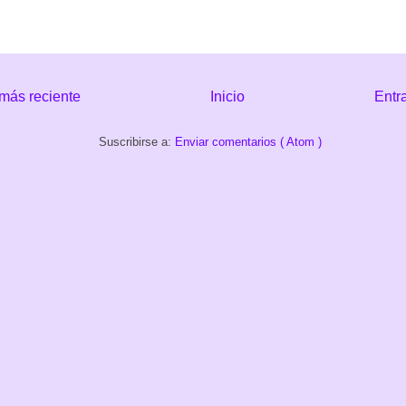
más reciente
Inicio
Entr
Suscribirse a:
Enviar comentarios ( Atom )