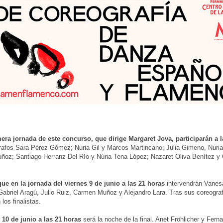
mera jornada de este concurso, que dirige Margaret Jova, participarán a 
rafos Sara Pérez Gómez; Nuria Gil y Marcos Martincano; Julia Gimeno, Nuria
uñoz; Santiago Herranz Del Río y Núria Tena López; Nazaret Oliva Benítez y
ue en la jornada del viernes 9 de junio a las 21 horas
intervendrán Vanesa
Gabriel Aragú, Julio Ruiz, Carmen Muñoz y Alejandro Lara. Tras sus coreogra
los finalistas.
 10 de junio a las 21 horas
será la noche de la final. Anet Fröhlicher y Fer