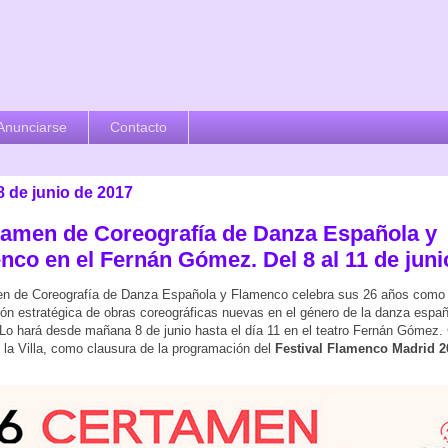
Anunciarse
Contacto
8 de junio de 2017
rtamen de Coreografía de Danza Española y
nco en el Fernán Gómez. Del 8 al 11 de juni
en de Coreografía de Danza Española y Flamenco celebra sus 26 años como 
ión estratégica de obras coreográficas nuevas en el género de la danza españ
Lo hará desde mañana 8 de junio hasta el día 11 en el teatro Fernán Gómez.
e la Villa, como clausura de la programación del
Festival Flamenco Madrid 2