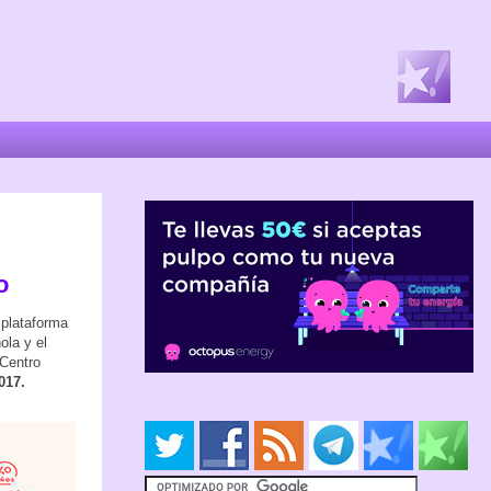
o
plataforma
ola y el
 Centro
017.