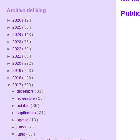
Archivo del blog
Publi
►
2026
( 19 )
►
2025
( 80 )
►
2024
( 143 )
►
2023
( 76 )
►
2022
( 53 )
►
2021
( 88 )
►
2020
( 222 )
►
2019
( 253 )
►
2018
( 400 )
▼
2017
( 500 )
►
diciembre
( 33 )
►
noviembre
( 25 )
►
octubre
( 36 )
►
septiembre
( 24 )
►
agosto
( 13 )
►
julio
( 22 )
▼
junio
( 37 )