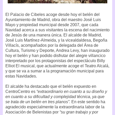
El Palacio de Cibeles acoge desde hoy el belén del
Ayuntamiento de Madrid, obra del maestro José Luis
Mayo y propiedad municipal desde 2007, que cada
Navidad acerca a sus visitantes la escena del nacimiento
de Jesús de una manera única. El alcalde de Madrid,
José Luis Martínez-Almeida, y la vicealdaldesa, Begoña
Villacís, acompañados por la delegada del Área de
Cultura, Turismo y Deporte, Andrea Levy, han inaugurado
hoy el belén y han podido disfrutar del alegre villancico
interpretado por los protagonistas del espectáculo Billy
Elliot El musical, que actualmente acoge el Teatro Alcalá,
y que se va a sumar a la programación municipal para
estas Navidades.
El alcalde ha destacado que el belén expuesto en
CentroCentro es
“extraordinario en cuanto a su diseño y
en cuanto a su dificultad y complejidad técnica, ya que
se trata de un belén en tres planos”.
En este sentido ha
agradecido especialmente la extraordinaria labor de la
Asociación de Belenistas por
“su gran trabajo y por