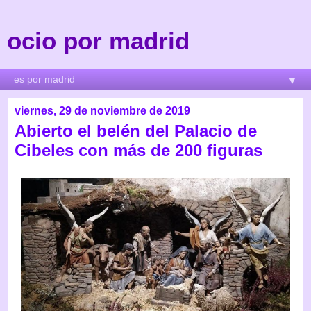
ocio por madrid
▼
viernes, 29 de noviembre de 2019
Abierto el belén del Palacio de
Cibeles con más de 200 figuras