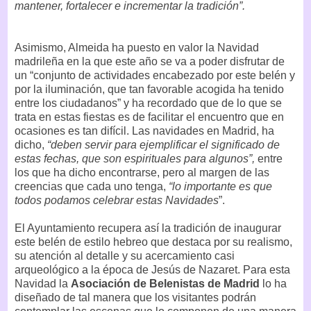
mantener, fortalecer e incrementar la tradición”.
Asimismo, Almeida ha puesto en valor la Navidad
madrileña en la que este año se va a poder disfrutar de
un “conjunto de actividades encabezado por este belén y
por la iluminación, que tan favorable acogida ha tenido
entre los ciudadanos” y ha recordado que de lo que se
trata en estas fiestas es de facilitar el encuentro que en
ocasiones es tan difícil. Las navidades en Madrid, ha
dicho,
“deben servir para ejemplificar el significado de
estas fechas, que son espirituales para algunos”,
entre
los que ha dicho encontrarse, pero al margen de las
creencias que cada uno tenga,
“lo importante es que
todos podamos celebrar estas Navidades
”.
El Ayuntamiento recupera así la tradición de inaugurar
este belén de estilo hebreo que destaca por su realismo,
su atención al detalle y su acercamiento casi
arqueológico a la época de Jesús de Nazaret. Para esta
Navidad la
Asociación de Belenistas de Madrid
lo ha
diseñado de tal manera que los visitantes podrán