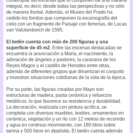
contemplar las escenas que lo componen de una manera
integral, es decir, desde todas las perspectivas y no sólo
de manera frontal. Además, el Museo del Prado ha
cedido los fondos que componen la escenografía del
cielo con un fragmento de Paisaje con ferrerías, de Lucas
van Valckenborch de 1595.
El belén cuenta con más de 200 figuras y una
superficie de 45 m2
. Entre las escenas destacadas se
encuentra la anunciación a María, el nacimiento, la
adoración de ángeles y pastores, la caravana de los
Reyes Magos y el castillo de Herodes entre otras,
además de diferentes grupos que dinamizan el conjunto
y muestran situaciones cotidianas de la vida de la época.
Por su parte, las figuras creadas por Mayo son
estructuras de madera, pasta cerámica y refuerzos
metálicos, lo que favorece su resistencia y durabilidad.
La decoración, realizada con pintura acrílica, se
completa con diversos muebles, textiles, ornamentos en
cerámica, vegetación y un río con 12 metros de recorrido
y agua en continuo movimiento, con 180 litros sobre
tarima y 500 litros en depósito. El belén cuenta además