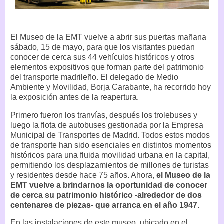
El Museo de la EMT vuelve a abrir sus puertas mañana
sábado, 15 de mayo, para que los visitantes puedan
conocer de cerca sus 44 vehículos históricos y otros
elementos expositivos que forman parte del patrimonio
del transporte madrileño. El delegado de Medio
Ambiente y Movilidad, Borja Carabante, ha recorrido hoy
la exposición antes de la reapertura.
Primero fueron los tranvías, después los trolebuses y
luego la flota de autobuses gestionada por la Empresa
Municipal de Transportes de Madrid. Todos estos modos
de transporte han sido esenciales en distintos momentos
históricos para una fluida movilidad urbana en la capital,
permitiendo los desplazamientos de millones de turistas
y residentes desde hace 75 años. Ahora,
el Museo de la
EMT vuelve a brindarnos la oportunidad de conocer
de cerca su patrimonio histórico -alrededor de dos
centenares de piezas- que arranca en el año 1947.
En las instalaciones de este museo, ubicado en el