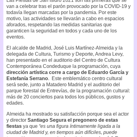
Las Fiestas de San Isidro 2021 son las primeras que se
van a celebrar tras el parón provocado por la COVID-19 y
todavía llegan marcadas por la pandemia. Por este
motivo, las actividades se llevarán a cabo en espacios
aforados, respetando las medidas sanitarias que
garanticen la seguridad en todos y cada uno de los
eventos.
El alcalde de Madrid, José Luis Martínez-Almeida y la
delegada de Cultura, Turismo y Deporte, Andrea Levy,
han presentado en el auditorio del Centro de Cultura
Contemporánea Condeduque la programación, cuya
dirección artística corre a cargo de Eduardo García y
Estefanía Serrano
. Este emblemático centro cultural
será sede, junto a Matadero Madrid y el auditorio del
parque forestal de Entrevías, de la programación cultural:
más de 20 conciertos para todos los públicos, gustos y
edades.
Almeida ha mostrado su satisfacción porque sea el actor
y director
Santiago Segura el pregonero de estas
fiestas
ya que
“es una figura íntimamente ligada a la
ciudad de Madrid y, en tiempos aún difíciles, puede