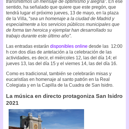
transmitirnos un mensaje de optimismo y alegría”
. En ese
sentido, ha señalado que quiere que este pregón, que
tendrá lugar el próximo jueves, 13 de mayo, en la plaza
de la Villa, “
sea un homenaje a la ciudad de Madrid y
especialmente a los servicios públicos municipales que
de forma tan heroica y ejemplar han desarrollado su
trabajo durante este último año”.
Las entradas estarán
disponibles online
desde las 12:00
h con dos días de antelación a la celebración de las
actividades, es decir, el miércoles 12, las del día 14; el
jueves 13, las del día 15 y el viernes 14, las del día 16.
Como es tradicional, también se celebrarán misas y
eucaristías en homenaje al santo patrón en la Real
Colegiata y en la Capilla de la Cuadra de San Isidro.
La música en directo protagoniza San Isidro
2021