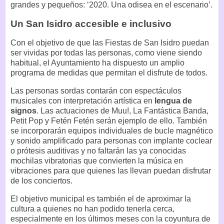
grandes y pequeños: ‘2020. Una odisea en el escenario’.
Un San Isidro accesible e inclusivo
Con el objetivo de que las Fiestas de San Isidro puedan
ser vividas por todas las personas, como viene siendo
habitual, el Ayuntamiento ha dispuesto un amplio
programa de medidas que permitan el disfrute de todos.
Las personas sordas contarán con espectáculos
musicales con interpretación artística en
lengua de
signos
. Las actuaciones de Muu!, La Fantástica Banda,
Petit Pop y Fetén Fetén serán ejemplo de ello. También
se incorporarán equipos individuales de bucle magnético
y sonido amplificado para personas con implante coclear
o prótesis auditivas y no faltarán las ya conocidas
mochilas vibratorias que convierten la música en
vibraciones para que quienes las llevan puedan disfrutar
de los conciertos.
El objetivo municipal es también el de aproximar la
cultura a quienes no han podido tenerla cerca,
especialmente en los últimos meses con la coyuntura de