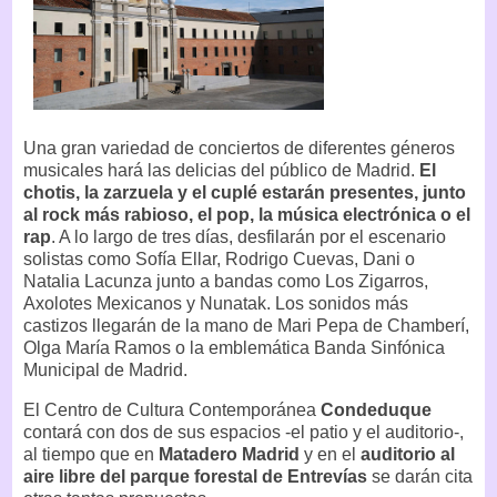
Una gran variedad de conciertos de diferentes géneros
musicales hará las delicias del público de Madrid.
El
chotis, la zarzuela y el cuplé estarán presentes, junto
al rock más rabioso, el pop, la música electrónica o el
rap
. A lo largo de tres días, desfilarán por el escenario
solistas como Sofía Ellar, Rodrigo Cuevas, Dani o
Natalia Lacunza junto a bandas como Los Zigarros,
Axolotes Mexicanos y Nunatak. Los sonidos más
castizos llegarán de la mano de Mari Pepa de Chamberí,
Olga María Ramos o la emblemática Banda Sinfónica
Municipal de Madrid.
El Centro de Cultura Contemporánea
Condeduque
contará con dos de sus espacios -el patio y el auditorio-,
al tiempo que en
Matadero Madrid
y en el
auditorio al
aire libre del parque forestal de Entrevías
se darán cita