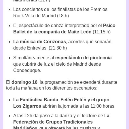
Los conciertos de los finalistas de los Premios
Rock Villa de Madrid (18 h)
El espectáculo de danza interpretado por el
Psico
Ballet de la compañía de Maite León
(11.15 h)
La música de Corizonas
, acordes que sonarán
desde Entrevías. (21.30 h)
Simultáneamente al
espectáculo de pirotecnia
que cubrirá de luz el cielo de Madrid desde
Condeduque.
El
domingo 16
, la programación se extenderá durante
toda la mañana en los diferentes escenarios:
La Fantástica Banda, Fetén Fetén y el grupo
Los Zigarros
abrirán la jornada a las 11:00 horas
A las 12h da paso a la danza y el folclore de L
a
Federación de Grupos Tradicionales
Madrileño
s, que ofrecerá bailes castizos y