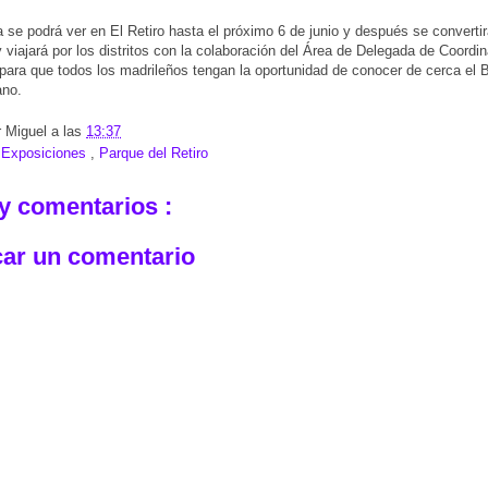
 se podrá ver en El Retiro hasta el próximo 6 de junio y después se converti
 y viajará por los distritos con la colaboración del Área de Delegada de Coordi
l, para que todos los madrileños tengan la oportunidad de conocer de cerca el
ano.
r
Miguel
a las
13:37
:
Exposiciones
,
Parque del Retiro
y comentarios :
car un comentario