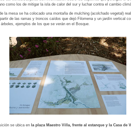
ano como los de mitigar la isla de calor del sur y luchar contra el cambio climá
e la mesa se ha colocado una montaña de mulching (acolchado vegetal) rea
partir de las ramas y troncos caídos que dejó Filomena y un jardín vertical co
 árboles, ejemplos de los que se verán en el Bosque.
sición se ubica en
la plaza Maestro Villa, frente al estanque y la Casa de 