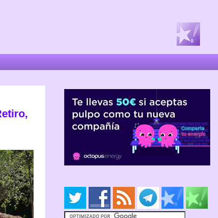
etiro,