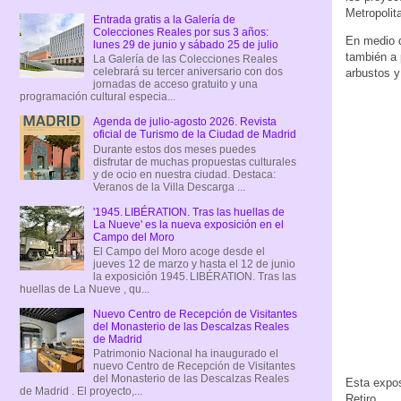
Metropolit
Entrada gratis a la Galería de
Colecciones Reales por sus 3 años:
En medio d
lunes 29 de junio y sábado 25 de julio
también a 
La Galería de las Colecciones Reales
celebrará su tercer aniversario con dos
arbustos y
jornadas de acceso gratuito y una
programación cultural especia...
Agenda de julio-agosto 2026. Revista
oficial de Turismo de la Ciudad de Madrid
Durante estos dos meses puedes
disfrutar de muchas propuestas culturales
y de ocio en nuestra ciudad. Destaca:
Veranos de la Villa Descarga ...
'1945. LIBÉRATION. Tras las huellas de
La Nueve' es la nueva exposición en el
Campo del Moro
El Campo del Moro acoge desde el
jueves 12 de marzo y hasta el 12 de junio
la exposición 1945. LIBÉRATION. Tras las
huellas de La Nueve , qu...
Nuevo Centro de Recepción de Visitantes
del Monasterio de las Descalzas Reales
de Madrid
Patrimonio Nacional ha inaugurado el
nuevo Centro de Recepción de Visitantes
del Monasterio de las Descalzas Reales
Esta expo
de Madrid . El proyecto,...
Retiro