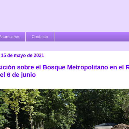
Anunciarse
Contacto
 15 de mayo de 2021
ición sobre el Bosque Metropolitano en el R
el 6 de junio