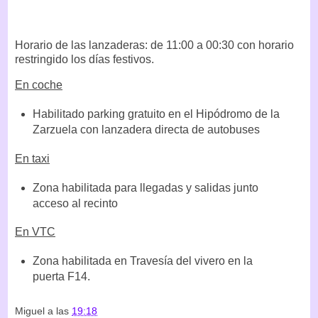
Horario de las lanzaderas: de 11:00 a 00:30 con horario
restringido los días festivos.
En coche
Habilitado parking gratuito en el Hipódromo de la
Zarzuela con lanzadera directa de autobuses
En taxi
Zona habilitada para llegadas y salidas junto
acceso al recinto
En VTC
Zona habilitada en Travesía del vivero en la
puerta F14.
Miguel
a las
19:18