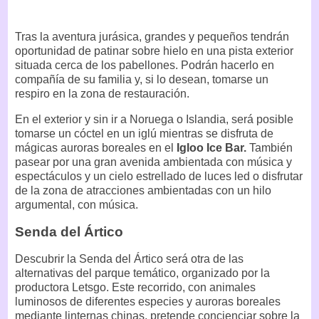
Tras la aventura jurásica, grandes y pequeños tendrán
oportunidad de patinar sobre hielo en una pista exterior
situada cerca de los pabellones. Podrán hacerlo en
compañía de su familia y, si lo desean, tomarse un
respiro en la zona de restauración.
En el exterior y sin ir a Noruega o Islandia, será posible
tomarse un cóctel en un iglú mientras se disfruta de
mágicas auroras boreales en el
Igloo Ice Bar.
También
pasear por una gran avenida ambientada con música y
espectáculos y un cielo estrellado de luces led o disfrutar
de la zona de atracciones ambientadas con un hilo
argumental, con música.
Senda del Ártico
Descubrir la Senda del Ártico será otra de las
alternativas del parque temático, organizado por la
productora Letsgo. Este recorrido, con animales
luminosos de diferentes especies y auroras boreales
mediante linternas chinas, pretende concienciar sobre la