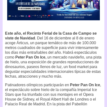
Este año, el Recinto Ferial de la Casa de Campo se
viste de Navidad
. Del 16 de diciembre al 8 de enero
acoge Árticus, un parque temático de más de 100.000
metros cuadrados de superficie para vivir intensamente
los días más entrañables del año. Habrá espectáculos
como
Peter Pan On Ice,
un mercado navideño, una pista
de hielo, una exposición de grandes reproducciones de
dinosaurios, paseos llenos de luz, un food market para
degustar especialidades internacionales típicas de estas
fechas, atracciones y mucho más.
Patinadores olímpicos participarán en
Peter Pan On Ice
,
el espectáculo sobre hielo de la compañía Imperial Ice
Stars que ha triunfado con sus montajes en el Opera
House de Sidney, el Royal Albert Hall de Londres o el
Palacio Real de Madrid. En la pista del Pabellón