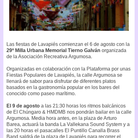
Las fiestas de Lavapiés comienzan el 6 de agosto con la
29ª Milla Urbana Memorial Tierno Galván
organizada
de la Asociación Recreativa Argumosa.
Organizadas en colaboración con la Plataforma por unas
Fiestas Populares de Lavapiés, la calle Argumosa se
llenará de sabor para disfrutar de diferentes platos
basados en la gastronomía popular en los bares del
conocido como paseo marítimo.
El 9 de agosto
a las 21:30 horas los ritmos balcánicos
de El Chúngaro & HMDMB nos pondrán bailar en la calle
Argumosa. Media hora antes, en la plaza de Arturo
Barea, actuará la banda La Vallekana Sound System y a
las 20 horas el pasacalles El Puntillo Canalla Brass
Band saldrá de la plaza de Lavapiés para recorrer el