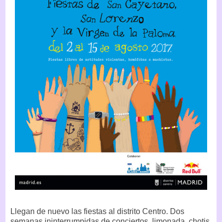
Llegan de nuevo las fiestas al distrito Centro. Dos
semanas ininterrumpidas de conciertos, limonada, chotis