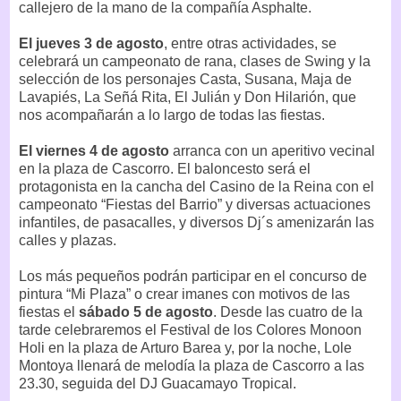
callejero de la mano de la compañía Asphalte.
El jueves 3 de agosto
, entre otras actividades, se
celebrará un campeonato de rana, clases de Swing y la
selección de los personajes Casta, Susana, Maja de
Lavapiés, La Señá Rita, El Julián y Don Hilarión, que
nos acompañarán a lo largo de todas las fiestas.
El viernes 4 de agosto
arranca con un aperitivo vecinal
en la plaza de Cascorro. El baloncesto será el
protagonista en la cancha del Casino de la Reina con el
campeonato “Fiestas del Barrio” y diversas actuaciones
infantiles, de pasacalles, y diversos Dj´s amenizarán las
calles y plazas.
Los más pequeños podrán participar en el concurso de
pintura “Mi Plaza” o crear imanes con motivos de las
fiestas el
sábado 5 de agosto
. Desde las cuatro de la
tarde celebraremos el Festival de los Colores Monoon
Holi en la plaza de Arturo Barea y, por la noche, Lole
Montoya llenará de melodía la plaza de Cascorro a las
23.30, seguida del DJ Guacamayo Tropical.