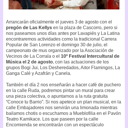
Arrancarán oficialmente el jueves 3 de agosto con el
pregón de Las Kellys
en la plaza de Cascorro, pero si
nos paseamos unos días antes por Lavapiés y La Latina
encontraremos actividades como la tradicional Carrera
Popular de San Lorenzo el domingo 30 de julio, el
campeonato de mus organizado por la Asociación de
Vecinos de La Corrala o el
10º Festival Intercultural de
Música el 2 de agosto
, con las actuaciones de los
grupos Bogi Jui, Los Desheredados, Aitor Flamingos, La
Ganga Calé y Azafrán y Canela.
También el día 2 nos enseñarán a hacer café de puchero
en la calle Ruda, podremos pintar un mural para crear
una pieza colectiva, o apuntarnos a la ruta gratuita
“Conoce tu Barrio”. Si nos apetece un plan musical, en la
calle Embajadores nos servirán una limonada mientras
bailamos chotis o escuchamos a Mueblofilia en el Pavón
Teatro Kamikace. Los que paseen por la calle
Encomienda se encontrarán con un espectáculo