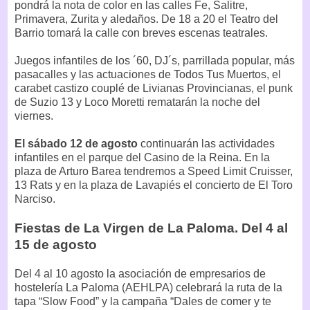
pondrá la nota de color en las calles Fe, Salitre,
Primavera, Zurita y aledaños. De 18 a 20 el Teatro del
Barrio tomará la calle con breves escenas teatrales.
Juegos infantiles de los ´60, DJ´s, parrillada popular, más
pasacalles y las actuaciones de Todos Tus Muertos, el
carabet castizo couplé de Livianas Provincianas, el punk
de Suzio 13 y Loco Moretti rematarán la noche del
viernes.
El sábado 12 de agosto
continuarán las actividades
infantiles en el parque del Casino de la Reina. En la
plaza de Arturo Barea tendremos a Speed Limit Cruisser,
13 Rats y en la plaza de Lavapiés el concierto de El Toro
Narciso.
Fiestas de La Virgen de La Paloma. Del 4 al
15 de agosto
Del 4 al 10 agosto la asociación de empresarios de
hostelería La Paloma (AEHLPA) celebrará la ruta de la
tapa “Slow Food” y la campaña “Dales de comer y te