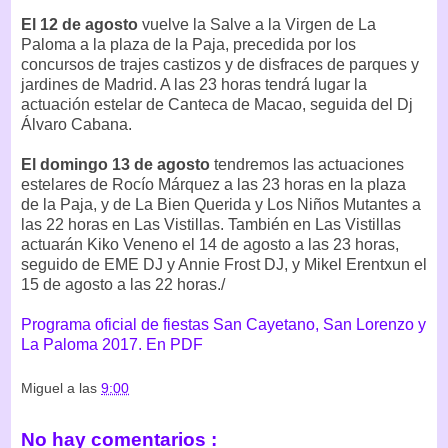
El 12 de agosto
vuelve la Salve a la Virgen de La
Paloma a la plaza de la Paja, precedida por los
concursos de trajes castizos y de disfraces de parques y
jardines de Madrid. A las 23 horas tendrá lugar la
actuación estelar de Canteca de Macao, seguida del Dj
Álvaro Cabana.
El domingo 13 de agosto
tendremos las actuaciones
estelares de Rocío Márquez a las 23 horas en la plaza
de la Paja, y de La Bien Querida y Los Niños Mutantes a
las 22 horas en Las Vistillas. También en Las Vistillas
actuarán Kiko Veneno el 14 de agosto a las 23 horas,
seguido de EME DJ y Annie Frost DJ, y Mikel Erentxun el
15 de agosto a las 22 horas./
Programa oficial de fiestas San Cayetano, San Lorenzo y
La Paloma 2017. En PDF
Miguel
a las
9:00
No hay comentarios :