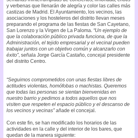
y verbenas que llenarán de alegría y color las calles más
castizas de Madrid. El Ayuntamiento, los vecinos, las
asociaciones y los hosteleros del distrito llevan meses
preparando el programa de las fiestas de San Cayetano,
San Lorenzo y la Virgen de La Paloma.
“Un ejemplo de
que la colaboración público privada funciona, de que la
Administración, el tejido empresarial y el vecinal pueden
trabajar juntos con un objetivo común y alcanzarlo con
éxito”
, señala Jorge García Castaño, concejal presidente
del distrito Centro.
“Seguimos comprometidos con unas fiestas libres de
actitudes violentas, homófobas o machistas. Queremos
que todas las personas se sientan bienvenidas en
nuestro barrio y pedimos a todos aquellos que nos
visiten que respeten el espacio público y el descanso de
los vecinos y vecinas”
añade el concejal.
Con este fin, se han modificado los horarios de las
actividades en la calle y del interior de los bares, que
quedan de la manera siguiente: