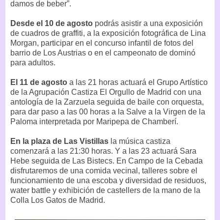
damos de beber”.
Desde el 10 de agosto
podrás asistir a una exposición
de cuadros de graffiti, a la exposición fotográfica de Lina
Morgan, participar en el concurso infantil de fotos del
barrio de Los Austrias o en el campeonato de dominó
para adultos.
El 11 de agosto
a las 21 horas actuará el Grupo Artístico
de la Agrupación Castiza El Orgullo de Madrid con una
antología de la Zarzuela seguida de baile con orquesta,
para dar paso a las 00 horas a la Salve a la Virgen de la
Paloma interpretada por Maripepa de Chamberí.
En la plaza de Las Vistillas
la música castiza
comenzará a las 21:30 horas. Y a las 23 actuará Sara
Hebe seguida de Las Bistecs. En Campo de la Cebada
disfrutaremos de una comida vecinal, talleres sobre el
funcionamiento de una escoba y diversidad de residuos,
water battle y exhibición de castellers de la mano de la
Colla Los Gatos de Madrid.