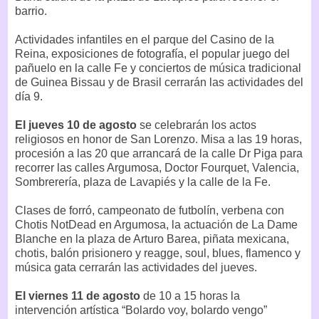
barrio.
Actividades infantiles en el parque del Casino de la
Reina, exposiciones de fotografía, el popular juego del
pañuelo en la calle Fe y conciertos de música tradicional
de Guinea Bissau y de Brasil cerrarán las actividades del
día 9.
El jueves 10 de agosto
se celebrarán los actos
religiosos en honor de San Lorenzo. Misa a las 19 horas,
procesión a las 20 que arrancará de la calle Dr Piga para
recorrer las calles Argumosa, Doctor Fourquet, Valencia,
Sombrerería, plaza de Lavapiés y la calle de la Fe.
Clases de forró, campeonato de futbolín, verbena con
Chotis NotDead en Argumosa, la actuación de La Dame
Blanche en la plaza de Arturo Barea, piñata mexicana,
chotis, balón prisionero y reagge, soul, blues, flamenco y
música gata cerrarán las actividades del jueves.
El viernes 11 de agosto
de 10 a 15 horas la
intervención artística “Bolardo voy, bolardo vengo”