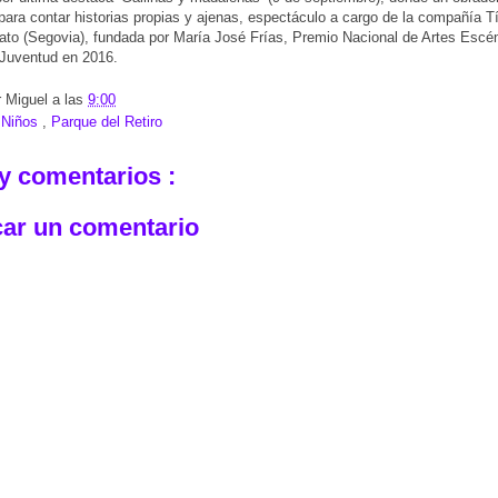
para contar historias propias y ajenas, espectáculo a cargo de la compañía T
ato (Segovia), fundada por María José Frías, Premio Nacional de Artes Escén
 Juventud en 2016.
r
Miguel
a las
9:00
:
Niños
,
Parque del Retiro
y comentarios :
car un comentario