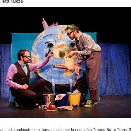
a naturaleza
 al medio ambiente es el tema elegido por la compañía
Títeres Sol y Tierra 