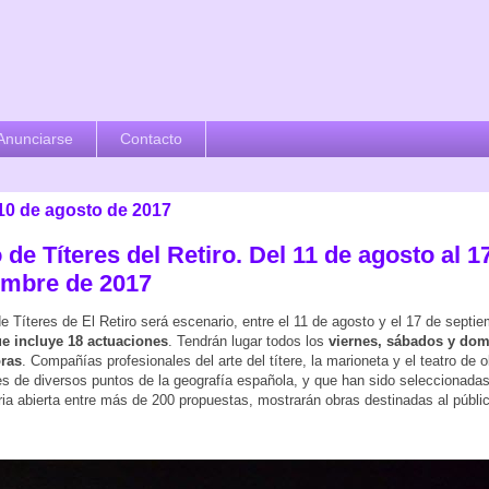
Anunciarse
Contacto
 10 de agosto de 2017
 de Títeres del Retiro. Del 11 de agosto al 1
embre de 2017
de Títeres de El Retiro será escenario, entre el 11 de agosto y el 17 de septi
ue incluye 18 actuaciones
. Tendrán lugar todos los
viernes, sábados y dom
oras
. Compañías profesionales del arte del títere, la marioneta y el teatro de o
s de diversos puntos de la geografía española, y que han sido seleccionadas
ia abierta entre más de 200 propuestas, mostrarán obras destinadas al público