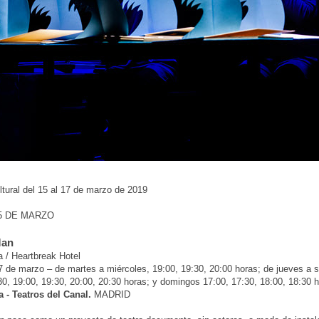
tural del 15 al 17 de marzo de 2019
5 DE MARZO
Man
a / Heartbreak Hotel
7 de marzo – de martes a miércoles, 19:00, 19:30, 20:00 horas; de jueves a 
30, 19:00, 19:30, 20:00, 20:30 horas; y domingos 17:00, 17:30, 18:00, 18:30 h
 - Teatros del Canal.
MADRID