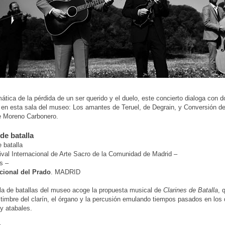
mática de la pérdida de un ser querido y el duelo, este concierto dialoga con 
en esta sala del museo: Los amantes de Teruel, de Degrain, y Conversión d
e Moreno Carbonero.
de batalla
 batalla
val Internacional de Arte Sacro de la Comunidad de Madrid –
s –
ional del Prado
. MADRID
la de batallas del museo acoge la propuesta musical de
Clarines de Batalla
, 
l timbre del clarín, el órgano y la percusión emulando tiempos pasados en los
y atabales.