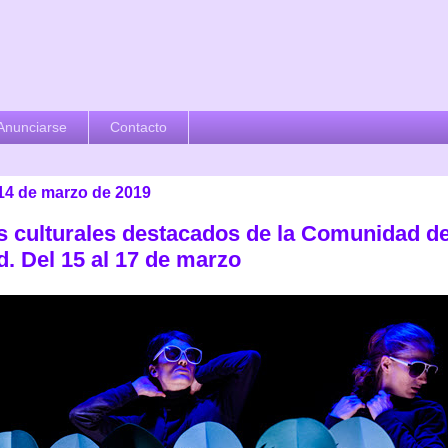
Anunciarse
Contacto
 14 de marzo de 2019
s culturales destacados de la Comunidad d
d. Del 15 al 17 de marzo