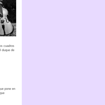
dos cuadros
el duque de
que pone en
 que