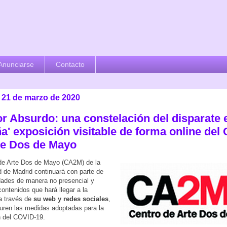
Anunciarse
Contacto
 21 de marzo de 2020
r Absurdo: una constelación del disparate 
a' exposición visitable de forma online del 
te Dos de Mayo
de Arte Dos de Mayo (CA2M) de la
de Madrid continuará con parte de
dades de manera no presencial y
contenidos que hará llegar a la
a través de
su web y redes sociales
,
uren las medidas adoptadas para la
n del COVID-19.