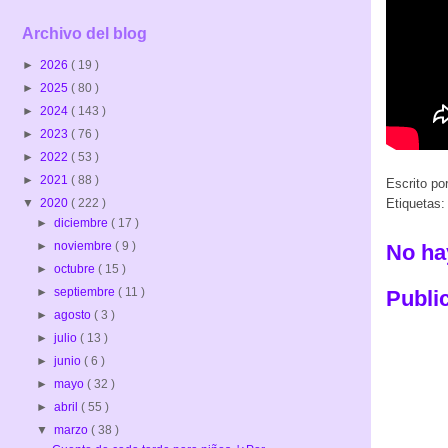
Archivo del blog
►
2026
( 19 )
►
2025
( 80 )
►
2024
( 143 )
►
2023
( 76 )
►
2022
( 53 )
►
2021
( 88 )
Escrito po
▼
2020
( 222 )
Etiquetas
►
diciembre
( 17 )
►
noviembre
( 9 )
No ha
►
octubre
( 15 )
►
septiembre
( 11 )
Publi
►
agosto
( 3 )
►
julio
( 13 )
►
junio
( 6 )
►
mayo
( 32 )
►
abril
( 55 )
▼
marzo
( 38 )