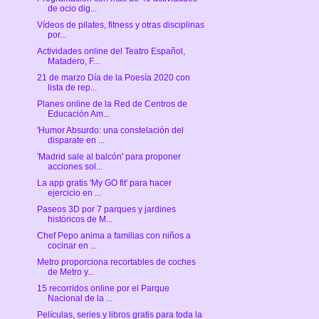
de ocio dig...
Vídeos de pilates, fitness y otras disciplinas
por...
Actividades online del Teatro Español,
Matadero, F...
21 de marzo Día de la Poesía 2020 con
lista de rep...
Planes online de la Red de Centros de
Educación Am...
'Humor Absurdo: una constelación del
disparate en ...
'Madrid sale al balcón' para proponer
acciones sol...
La app gratis 'My GO fit' para hacer
ejercicio en ...
Paseos 3D por 7 parques y jardines
históricos de M...
Chef Pepo anima a familias con niños a
cocinar en ...
Metro proporciona recortables de coches
de Metro y...
15 recorridos online por el Parque
Nacional de la ...
Películas, series y libros gratis para toda la