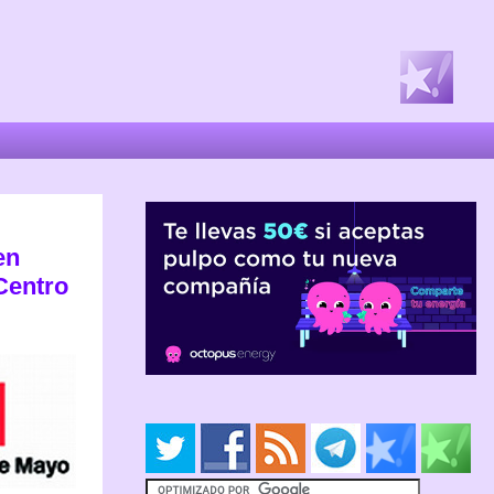
en
Centro