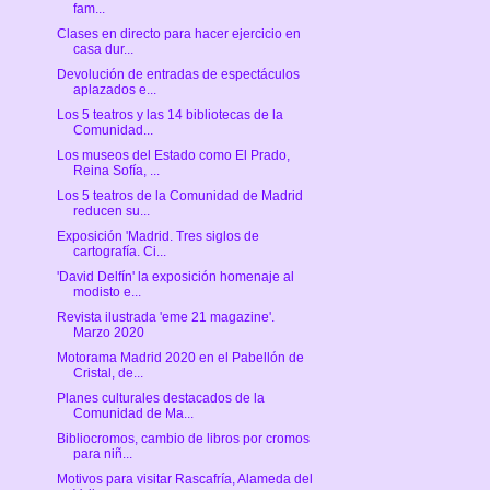
fam...
Clases en directo para hacer ejercicio en
casa dur...
Devolución de entradas de espectáculos
aplazados e...
Los 5 teatros y las 14 bibliotecas de la
Comunidad...
Los museos del Estado como El Prado,
Reina Sofía, ...
Los 5 teatros de la Comunidad de Madrid
reducen su...
Exposición 'Madrid. Tres siglos de
cartografía. Ci...
'David Delfín' la exposición homenaje al
modisto e...
Revista ilustrada 'eme 21 magazine'.
Marzo 2020
Motorama Madrid 2020 en el Pabellón de
Cristal, de...
Planes culturales destacados de la
Comunidad de Ma...
Bibliocromos, cambio de libros por cromos
para niñ...
Motivos para visitar Rascafría, Alameda del