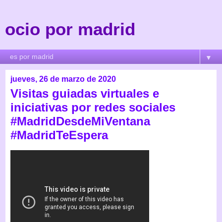
ocio por madrid
▼
jueves, 26 de marzo de 2020
Visitas guiadas virtuales e
iniciativas por redes sociales
#MadridDesdeMiVentana
#MadridTeEspera