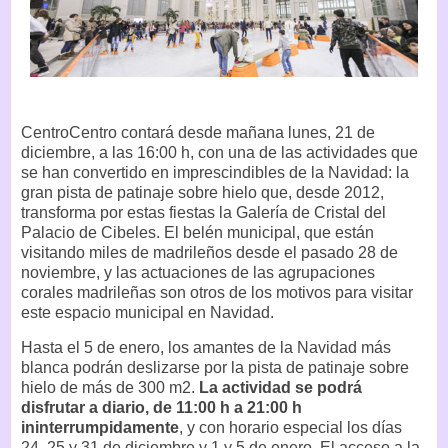
CentroCentro contará desde mañana lunes, 21 de
diciembre, a las 16:00 h, con una de las actividades que
se han convertido en imprescindibles de la Navidad: la
gran pista de patinaje sobre hielo que, desde 2012,
transforma por estas fiestas la Galería de Cristal del
Palacio de Cibeles. El belén municipal, que están
visitando miles de madrileños desde el pasado 28 de
noviembre, y las actuaciones de las agrupaciones
corales madrileñas son otros de los motivos para visitar
este espacio municipal en Navidad.
Hasta el 5 de enero, los amantes de la Navidad más
blanca podrán deslizarse por la pista de patinaje sobre
hielo de más de 300 m2.
La actividad se podrá
disfrutar a diario, de 11:00 h a 21:00 h
ininterrumpidamente
, y con horario especial los días
24, 25 y 31 de diciembre y 1 y 5 de enero. El acceso a la