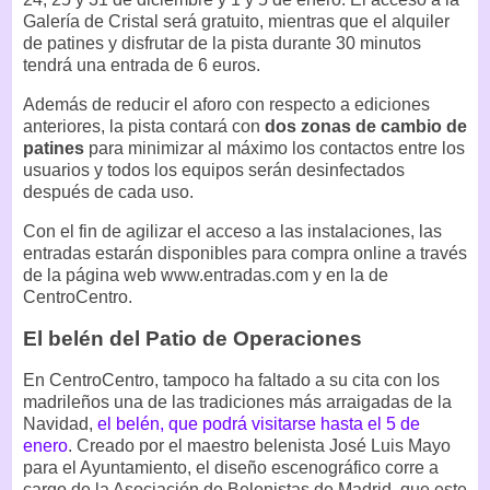
Galería de Cristal será gratuito, mientras que el alquiler
de patines y disfrutar de la pista durante 30 minutos
tendrá una entrada de 6 euros.
Además de reducir el aforo con respecto a ediciones
anteriores, la pista contará con
dos zonas de cambio de
patines
para minimizar al máximo los contactos entre los
usuarios y todos los equipos serán desinfectados
después de cada uso.
Con el fin de agilizar el acceso a las instalaciones, las
entradas estarán disponibles para compra online a través
de la página web www.entradas.com y en la de
CentroCentro.
El belén del Patio de Operaciones
En CentroCentro, tampoco ha faltado a su cita con los
madrileños una de las tradiciones más arraigadas de la
Navidad,
el belén, que podrá visitarse hasta el 5 de
enero
. Creado por el maestro belenista José Luis Mayo
para el Ayuntamiento, el diseño escenográfico corre a
cargo de la Asociación de Belenistas de Madrid, que este