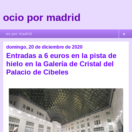
ocio por madrid
▼
domingo, 20 de diciembre de 2020
Entradas a 6 euros en la pista de
hielo en la Galería de Cristal del
Palacio de Cibeles