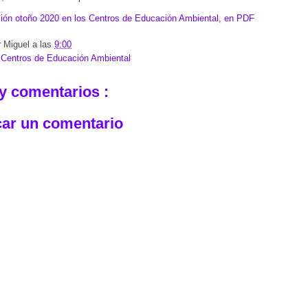
ión otoño 2020 en los Centros de Educación Ambiental, en PDF
r
Miguel
a las
9:00
:
Centros de Educación Ambiental
y comentarios :
car un comentario