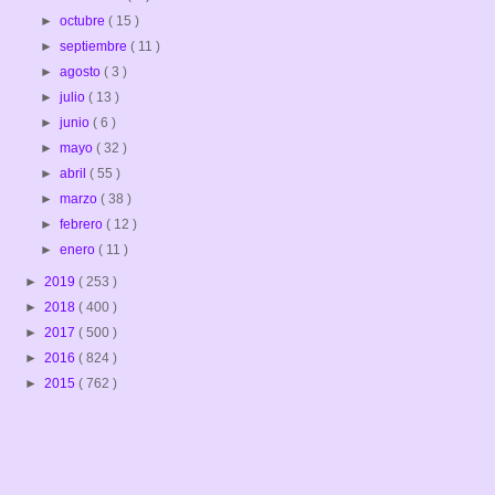
►
octubre
( 15 )
►
septiembre
( 11 )
►
agosto
( 3 )
►
julio
( 13 )
►
junio
( 6 )
►
mayo
( 32 )
►
abril
( 55 )
►
marzo
( 38 )
►
febrero
( 12 )
►
enero
( 11 )
►
2019
( 253 )
►
2018
( 400 )
►
2017
( 500 )
►
2016
( 824 )
►
2015
( 762 )