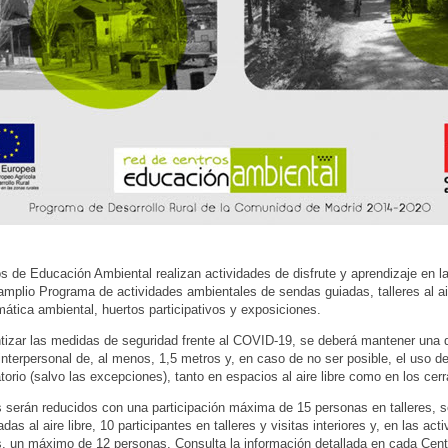
s de Educación Ambiental realizan actividades de disfrute y aprendizaje en la
amplio Programa de actividades ambientales de sendas guiadas, talleres al air
emática ambiental, huertos participativos y exposiciones.
tizar las medidas de seguridad frente al COVID-19, se deberá mantener una d
interpersonal de, al menos, 1,5 metros y, en caso de no ser posible, el uso d
atorio (salvo las excepciones), tanto en espacios al aire libre como en los cer
 serán reducidos con una participación máxima de 15 personas en talleres, 
adas al aire libre, 10 participantes en talleres y visitas interiores y, en las act
s, un máximo de 12 personas. Consulta la información detallada en cada Cent