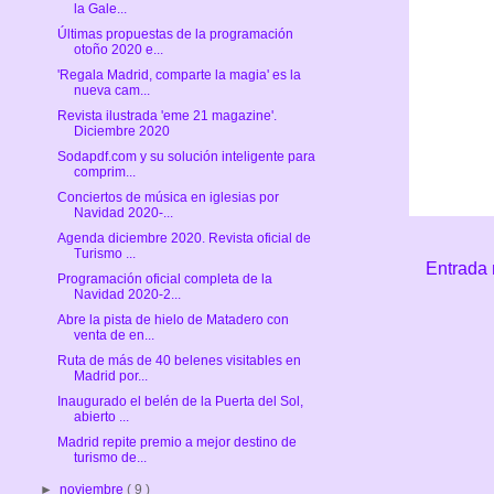
la Gale...
Últimas propuestas de la programación
otoño 2020 e...
'Regala Madrid, comparte la magia' es la
nueva cam...
Revista ilustrada 'eme 21 magazine'.
Diciembre 2020
Sodapdf.com y su solución inteligente para
comprim...
Conciertos de música en iglesias por
Navidad 2020-...
Agenda diciembre 2020. Revista oficial de
Turismo ...
Entrada 
Programación oficial completa de la
Navidad 2020-2...
Abre la pista de hielo de Matadero con
venta de en...
Ruta de más de 40 belenes visitables en
Madrid por...
Inaugurado el belén de la Puerta del Sol,
abierto ...
Madrid repite premio a mejor destino de
turismo de...
►
noviembre
( 9 )