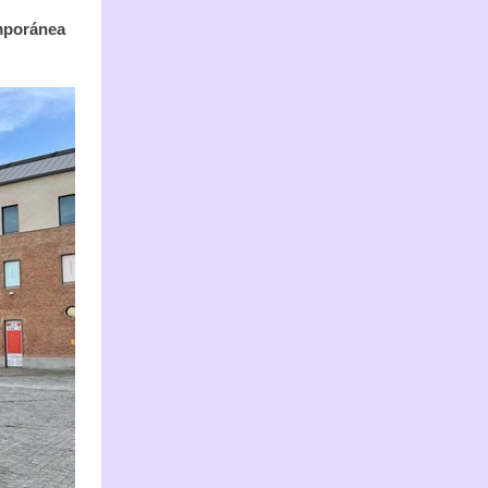
emporánea