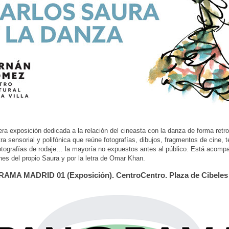
era exposición dedicada a la relación del cineasta con la danza de forma retr
a sensorial y polifónica que reúne fotografías, dibujos, fragmentos de cine, t
otografías de rodaje… la mayoría no expuestos antes al público. Está acomp
nes del propio Saura y por la letra de Omar Khan.
AMA MADRID 01 (Exposición). CentroCentro. Plaza de Cibeles