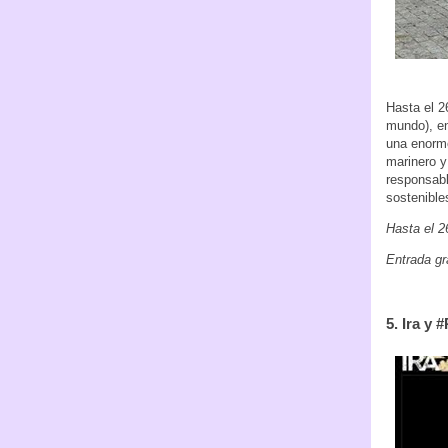
Hasta el 2
mundo), en
una enorme
marinero y
responsabl
sostenible
Hasta el 2
Entrada gr
5. Ira y 