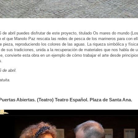
6 de abril puedes disfrutar de este proyecto, titulado Os mares do mundo (Lo
 el que Manolo Paz rescata las redes de pesca de los marineros para con ell
 pieza, reproduciendo los colores de las aguas. La riqueza simbólica y físic
 de sus tradiciones, unida a la recuperación de materiales que nos habla de 
e, convierte esta obra en un ejemplo de cómo trabajar el arte desde principio
s.
6 de abril.
atuita.
#Puertas Abiertas. (Teatro) Teatro Español. Plaza de Santa Ana.