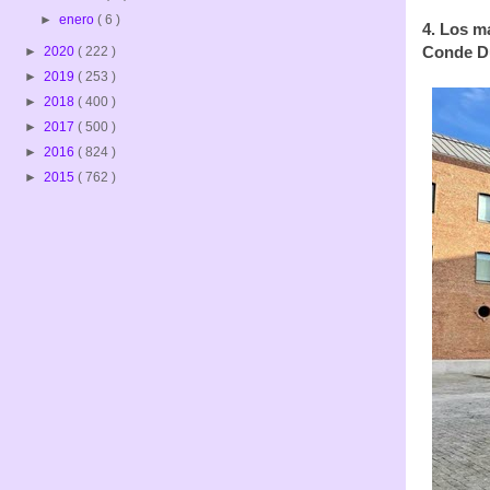
►
enero
( 6 )
4. Los m
Conde Du
►
2020
( 222 )
►
2019
( 253 )
►
2018
( 400 )
►
2017
( 500 )
►
2016
( 824 )
►
2015
( 762 )