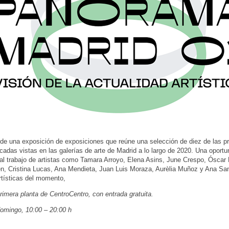
e una exposición de exposiciones que reúne una selección de diez de las p
adas vistas en las galerías de arte de Madrid a lo largo de 2020. Una oportu
al trabajo de artistas como Tamara Arroyo, Elena Asins, June Crespo, Ósca
en, Cristina Lucas, Ana Mendieta, Juan Luis Moraza, Aurèlia Muñoz y Ana San
rtísticas del momento,
rimera planta de CentroCentro, con entrada gratuita.
omingo, 10:00 – 20:00 h