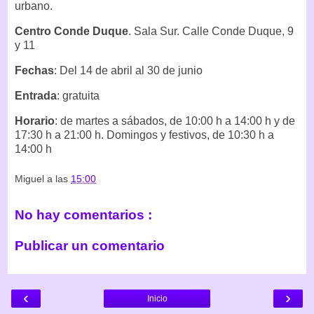
urbano.
Centro Conde Duque
. Sala Sur. Calle Conde Duque, 9
y 11
Fechas
: Del 14 de abril al 30 de junio
Entrada
: gratuita
Horario
: de martes a sábados, de 10:00 h a 14:00 h y de
17:30 h a 21:00 h. Domingos y festivos, de 10:30 h a
14:00 h
Miguel
a las
15:00
No hay comentarios :
Publicar un comentario
‹
›
Inicio