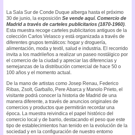
La Sala Sur de Conde Duque alberga hasta el próximo
30 de junio, la exposición
Se vende aquí. Comercio de
Madrid a través de carteles publicitarios (1870-1960)
.
Esta muestra recoge carteles publicitarios antiguos de la
colección Carlos Velasco y está organizada a través de
diferentes grupos temáticos: hogar y droguería,
alimentación, moda y textil, salud e industria. El recorrido
invita a los madrileños a realizar un paseo nostálgico por
el comercio de la ciudad y apreciar las diferencias y
semejanzas de la distribución comercial de hace 50 o
100 años y el momento actual.
De la mano de artistas como Josep Renau, Federico
Ribas, Zsolt, Garballo, Pere Abarca y Manolo Prieto, el
visitante podrá conocer la historia de Madrid de una
manera diferente, a través de anuncios originales de
comercios y productos que permitirán recordar una
época. La muestra reivindica el papel histórico del
comercio local y de barrio, destacando el peso que este
tipo de establecimientos han tenido en la evolución de la
sociedad y en la configuración de nuestro entorno