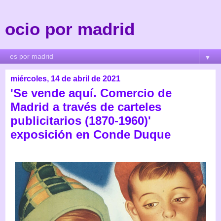
ocio por madrid
▼
miércoles, 14 de abril de 2021
'Se vende aquí. Comercio de
Madrid a través de carteles
publicitarios (1870-1960)'
exposición en Conde Duque