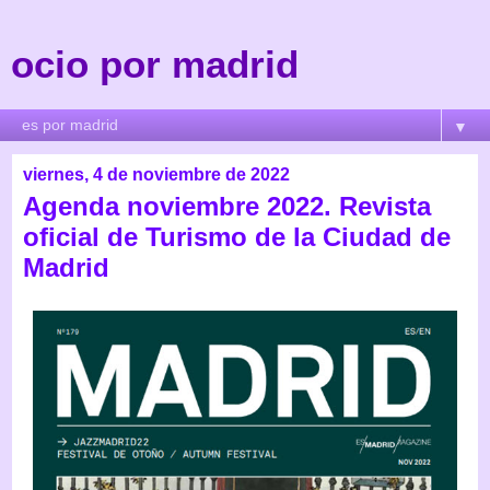
ocio por madrid
▼
viernes, 4 de noviembre de 2022
Agenda noviembre 2022. Revista
oficial de Turismo de la Ciudad de
Madrid