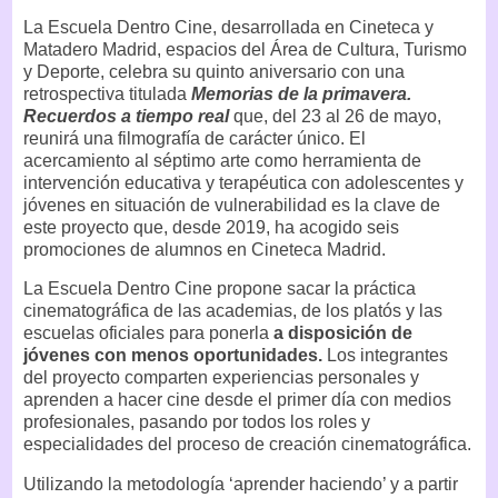
La Escuela Dentro Cine, desarrollada en Cineteca y
Matadero Madrid, espacios del Área de Cultura, Turismo
y Deporte, celebra su quinto aniversario con una
retrospectiva titulada
Memorias de la primavera.
Recuerdos a tiempo real
que, del 23 al 26 de mayo,
reunirá una filmografía de carácter único. El
acercamiento al séptimo arte como herramienta de
intervención educativa y terapéutica con adolescentes y
jóvenes en situación de vulnerabilidad es la clave de
este proyecto que, desde 2019, ha acogido seis
promociones de alumnos en Cineteca Madrid.
La Escuela Dentro Cine propone sacar la práctica
cinematográfica de las academias, de los platós y las
escuelas oficiales para ponerla
a disposición de
jóvenes con menos oportunidades.
Los integrantes
del proyecto comparten experiencias personales y
aprenden a hacer cine desde el primer día con medios
profesionales, pasando por todos los roles y
especialidades del proceso de creación cinematográfica.
Utilizando la metodología ‘aprender haciendo’ y a partir