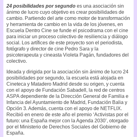
24 posibilidades por segundo
es una asociación sin
ánimo de lucro cuyo objetivo es crear posibilidades de
cambio. Partiendo del arte como motor de transformación
y herramienta de cambio en la vida de los jóvenes, en
Escuela Dentro Cine se funde el psicodrama con el cine
para iniciar un proceso colectivo de resiliencia y diálogo
social. Los artífices de este proyecto son el periodista,
fotógrafo y director de cine Pedro Sara y la
psicoterapeuta y cineasta Violeta Pagán, fundadores del
colectivo.
Ideada y dirigida por la asociación sin ánimo de lucro 24
posibilidades por segundo, la escuela está alojada en
Cineteca y Matadero Madrid desde su origen, y cuenta
con el apoyo de Fundación Sabadell, la red de centros
ASPA dependiente de la Dirección General de Familia e
Infancia del Ayuntamiento de Madrid, Fundación Balia y
Opción 3. Además, cuenta con el apoyo de NETFLIX.
Recibió en enero de este año el premio ‘Activistas por el
futuro: una España mejor con la Agenda 2030’, otorgado
por el Ministerio de Derechos Sociales del Gobierno de
España.