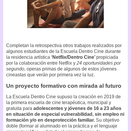
Completan la retrospectiva otros trabajos realizados por
algunos estudiantes de la Escuela Dentro Cine durante
la residencia artística
‘Netflix/Dentro Cine’
propiciada
por la colaboración entre Netflix y
24 oportunidades por
segundo
, operas primas de algunos de estos jóvenes
cineastas que verán por primera vez la luz.
Un proyecto formativo con mirada al futuro
La Escuela Dentro Cine supuso la creación en 2019 de
la primera escuela de cine terapéutica, municipal y
gratuita para
adolescentes y jóvenes de 16 a 23 años
en situación de especial vulnerabilidad, sin empleo ni
formación y/o en desprotección familiar.
Su objetivo
doble (formar al alumnado en la práctica y el lenguaje