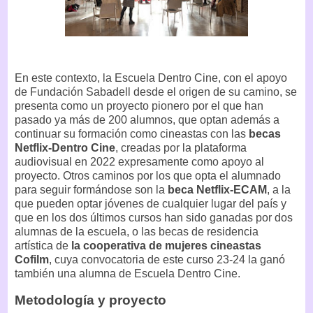
En este contexto, la Escuela Dentro Cine, con el apoyo
de Fundación Sabadell desde el origen de su camino, se
presenta como un proyecto pionero por el que han
pasado ya más de 200 alumnos, que optan además a
continuar su formación como cineastas con las
becas
Netflix-Dentro Cine
, creadas por la plataforma
audiovisual en 2022 expresamente como apoyo al
proyecto. Otros caminos por los que opta el alumnado
para seguir formándose son la
beca Netflix-ECAM
, a la
que pueden optar jóvenes de cualquier lugar del país y
que en los dos últimos cursos han sido ganadas por dos
alumnas de la escuela, o las becas de residencia
artística de
la cooperativa de mujeres cineastas
Cofilm
, cuya convocatoria de este curso 23-24 la ganó
también una alumna de Escuela Dentro Cine.
Metodología y proyecto