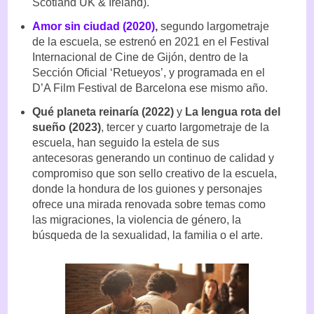
Scotland UK & Ireland).
Amor sin ciudad (2020)
,
segundo largometraje
de la escuela, se estrenó en 2021 en el Festival
Internacional de Cine de Gijón, dentro de la
Sección Oficial ‘Retueyos’, y programada en el
D’A Film Festival de Barcelona ese mismo año.
Qué planeta reinaría (2022)
y
La lengua rota del
sueño (2023)
, tercer y cuarto largometraje de la
escuela, han seguido la estela de sus
antecesoras generando un continuo de calidad y
compromiso que son sello creativo de la escuela,
donde la hondura de los guiones y personajes
ofrece una mirada renovada sobre temas como
las migraciones, la violencia de género, la
búsqueda de la sexualidad, la familia o el arte.