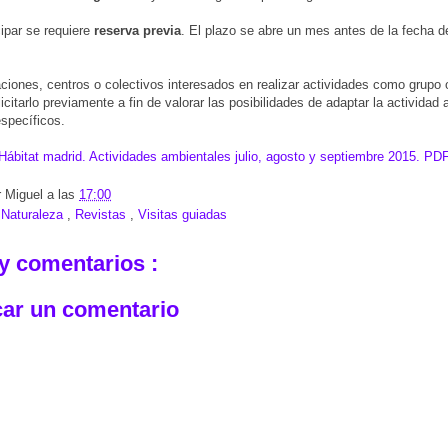
ipar se requiere
reserva previa
. El plazo se abre un mes antes de la fecha 
ciones, centros o colectivos interesados en realizar actividades como grupo
citarlo previamente a fin de valorar las posibilidades de adaptar la actividad al
específicos.
ábitat madrid. Actividades ambientales julio, agosto y septiembre 2015. PD
r
Miguel
a las
17:00
:
Naturaleza
,
Revistas
,
Visitas guiadas
y comentarios :
car un comentario