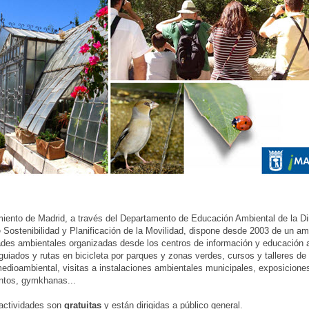
iento de Madrid, a través del Departamento de Educación Ambiental de la Di
 Sostenibilidad y Planificación de la Movilidad, dispone desde 2003 de un a
ades ambientales organizadas desde los centros de información y educación 
 guiados y rutas en bicicleta por parques y zonas verdes, cursos y talleres de 
edioambiental, visitas a instalaciones ambientales municipales, exposiciones
ntos, gymkhanas...
actividades son
gratuitas
y están dirigidas a público general.