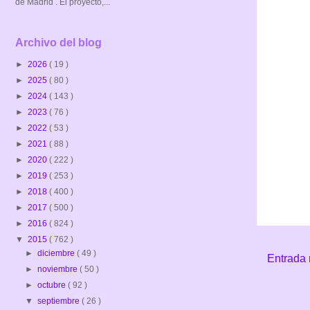
de Madrid . El proyecto,...
Archivo del blog
►
2026
( 19 )
►
2025
( 80 )
►
2024
( 143 )
►
2023
( 76 )
►
2022
( 53 )
►
2021
( 88 )
►
2020
( 222 )
►
2019
( 253 )
►
2018
( 400 )
►
2017
( 500 )
►
2016
( 824 )
▼
2015
( 762 )
►
diciembre
( 49 )
Entrada 
►
noviembre
( 50 )
►
octubre
( 92 )
▼
septiembre
( 26 )