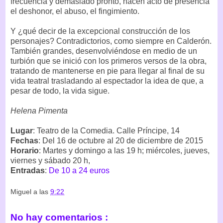
frecuencia y demasiado pronto, hacen acto de presencia
el deshonor, el abuso, el fingimiento.
Y ¿qué decir de la excepcional construcción de los
personajes? Contradictorios, como siempre en Calderón.
También grandes, desenvolviéndose en medio de un
turbión que se inició con los primeros versos de la obra,
tratando de mantenerse en pie para llegar al final de su
vida teatral trasladando al espectador la idea de que, a
pesar de todo, la vida sigue.
Helena Pimenta
Lugar
: Teatro de la Comedia. Calle Príncipe, 14
Fechas
: Del 16 de octubre al 20 de diciembre de 2015
Horario
: Martes y domingo a las 19 h; miércoles, jueves,
viernes y sábado 20 h,
Entradas
:
De 10 a 24 euros
Miguel
a las
9:22
No hay comentarios :