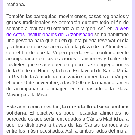
mañana.
También las parroquias, movimientos, casas regionales y
grupos tradicionales se acercarán durante todo el fin de
semana a realizar su ofrenda a la Virgen. Así, en
la web
de Actos Institucionales del Arzobispado
se ha habilitado
una pestaña para que quien quiera pueda reservar el día
y la hora en que se acercará a la plaza de la Almudena,
con el fin de que la Virgen pueda estar continuamente
acompañada con las oraciones, canciones y bailes de
los fieles que se acerquen en grupo. Las congregaciones
de la Corte de Honor y la Real Esclavitud de Santa María
la Real de la Almudena realizarán su ofrenda a la Virgen
el lunes 9 de noviembre, a las 10:00 de la mañana, antes
de acompañar a la imagen en su traslado a la Plaza
Mayor para la Misa.
Este año, como novedad,
la ofrenda floral será también
solidaria
. El objetivo es poder recaudar alimentos no
perecederos que serán entregados a Cáritas Madrid para
que los distribuya a través de las Cáritas parroquiales
entre los más necesitados. Así, a ambos lados del mural