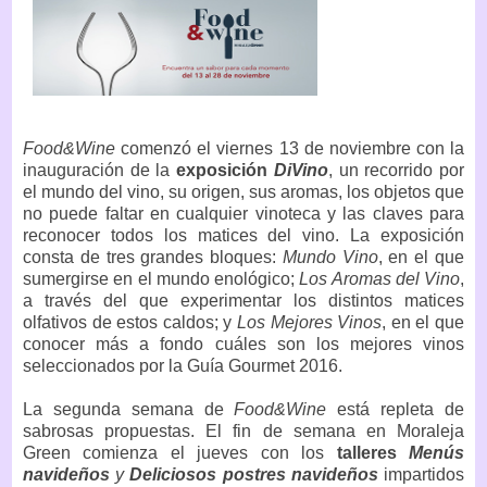
Food&Wine
comenzó el viernes 13 de noviembre con la
inauguración de la
exposición
DiVino
, un recorrido por
el mundo del vino, su origen, sus aromas, los objetos que
no puede faltar en cualquier vinoteca y las claves para
reconocer todos los matices del vino. La exposición
consta de tres grandes bloques:
Mundo Vino
, en el que
sumergirse en el mundo enológico;
Los Aromas del Vino
,
a través del que experimentar los distintos matices
olfativos de estos caldos; y
Los Mejores Vinos
, en el que
conocer más a fondo cuáles son los mejores vinos
seleccionados por la Guía Gourmet 2016.
La segunda semana de
Food&Wine
está repleta de
sabrosas propuestas. El fin de semana en Moraleja
Green comienza el jueves con los
talleres
Menús
navideños
y
Deliciosos postres navideños
impartidos