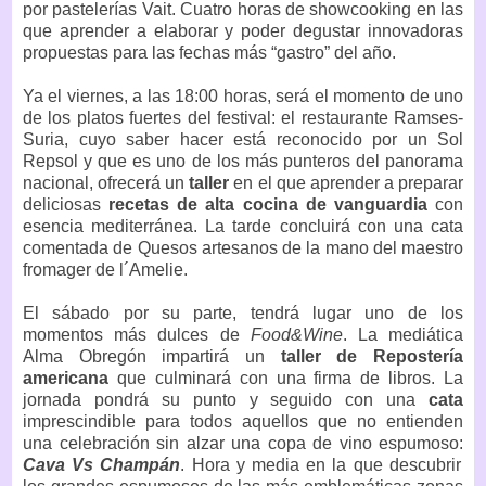
por pastelerías Vait. Cuatro horas de showcooking en las
que aprender a elaborar y poder degustar innovadoras
propuestas para las fechas más “gastro” del año.
Ya el viernes, a las 18:00 horas, será el momento de uno
de los platos fuertes del festival: el restaurante Ramses-
Suria, cuyo saber hacer está reconocido por un Sol
Repsol y que es uno de los más punteros del panorama
nacional, ofrecerá un
taller
en el que aprender a preparar
deliciosas
recetas de alta cocina de vanguardia
con
esencia mediterránea. La tarde concluirá con una cata
comentada de Quesos artesanos de la mano del maestro
fromager de l´Amelie.
El sábado por su parte, tendrá lugar uno de los
momentos más dulces de
Food&Wine
. La mediática
Alma Obregón impartirá un
taller de Repostería
americana
que culminará con una firma de libros. La
jornada pondrá su punto y seguido con una
cata
imprescindible para todos aquellos que no entienden
una celebración sin alzar una copa de vino espumoso:
Cava Vs Champán
. Hora y media en la que descubrir