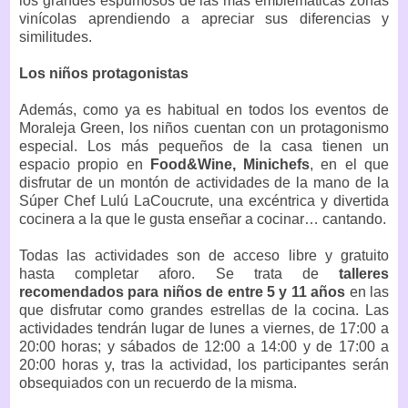
los grandes espumosos de las más emblemáticas zonas
vinícolas aprendiendo a apreciar sus diferencias y
similitudes.
Los niños protagonistas
Además, como ya es habitual en todos los eventos de
Moraleja Green, los niños cuentan con un protagonismo
especial. Los más pequeños de la casa tienen un
espacio propio en
Food&Wine, Minichefs
, en el que
disfrutar de un montón de actividades de la mano de la
Súper Chef Lulú LaCoucrute, una excéntrica y divertida
cocinera a la que le gusta enseñar a cocinar… cantando.
Todas las actividades son de acceso libre y gratuito
hasta completar aforo. Se trata de
talleres
recomendados para niños de entre 5 y 11 años
en las
que disfrutar como grandes estrellas de la cocina. Las
actividades tendrán lugar de lunes a viernes, de 17:00 a
20:00 horas; y sábados de 12:00 a 14:00 y de 17:00 a
20:00 horas y, tras la actividad, los participantes serán
obsequiados con un recuerdo de la misma.