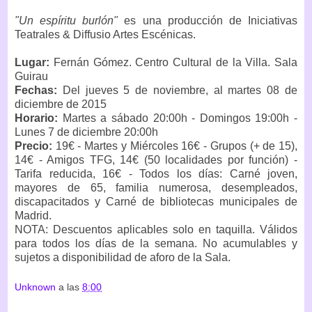
"Un espíritu burlón"
es una producción de Iniciativas
Teatrales & Diffusio Artes Escénicas.
Lugar:
Fernán Gómez. Centro Cultural de la Villa. Sala
Guirau
Fechas:
Del jueves 5 de noviembre, al martes 08 de
diciembre de 2015
Horario:
Martes a sábado 20:00h - Domingos 19:00h -
Lunes 7 de diciembre 20:00h
Precio:
19€ - Martes y Miércoles 16€ - Grupos (+ de 15),
14€ - Amigos TFG, 14€ (50 localidades por función) -
Tarifa reducida, 16€ - Todos los días: Carné joven,
mayores de 65, familia numerosa, desempleados,
discapacitados y Carné de bibliotecas municipales de
Madrid.
NOTA: Descuentos aplicables solo en taquilla. Válidos
para todos los días de la semana. No acumulables y
sujetos a disponibilidad de aforo de la Sala.
Unknown
a las
8:00