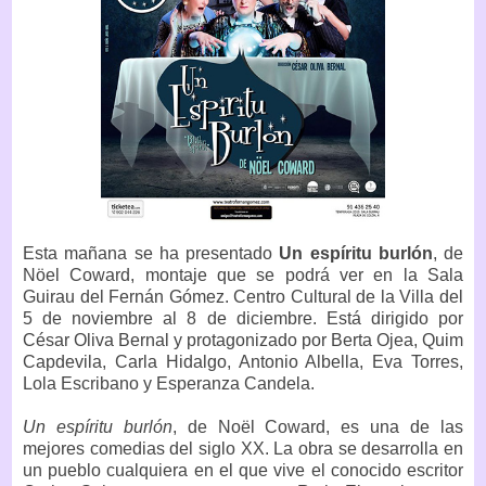
Esta mañana se ha presentado
Un espíritu burlón
, de
Nöel Coward, montaje que se podrá ver en la Sala
Guirau del Fernán Gómez. Centro Cultural de la Villa del
5 de noviembre al 8 de diciembre. Está dirigido por
César Oliva Bernal y protagonizado por Berta Ojea, Quim
Capdevila, Carla Hidalgo, Antonio Albella, Eva Torres,
Lola Escribano y Esperanza Candela.
Un espíritu burlón
, de Noël Coward, es una de las
mejores comedias del siglo XX. La obra se desarrolla en
un pueblo cualquiera en el que vive el conocido escritor