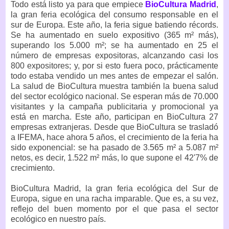
Todo está listo ya para que empiece
BioCultura Madrid
,
la gran feria ecológica del consumo responsable en el
sur de Europa. Este año, la feria sigue batiendo récords.
Se ha aumentado en suelo expositivo (365 m² más),
superando los 5.000 m²; se ha aumentado en 25 el
número de empresas expositoras, alcanzando casi los
800 expositores; y, por si esto fuera poco, prácticamente
todo estaba vendido un mes antes de empezar el salón.
La salud de BioCultura muestra también la buena salud
del sector ecológico nacional. Se esperan más de 70.000
visitantes y la campaña publicitaria y promocional ya
está en marcha. Este año, participan en BioCultura 27
empresas extranjeras. Desde que BioCultura se trasladó
a IFEMA, hace ahora 5 años, el crecimiento de la feria ha
sido exponencial: se ha pasado de 3.565 m² a 5.087 m²
netos, es decir, 1.522 m² más, lo que supone el 42'7% de
crecimiento.
BioCultura Madrid, la gran feria ecológica del Sur de
Europa, sigue en una racha imparable. Que es, a su vez,
reflejo del buen momento por el que pasa el sector
ecológico en nuestro país.