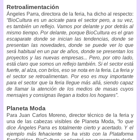
Retroalimentación
Ángeles Parra, directora de la feria, ha dicho al respecto:
“BioCultura es un acicate para el sector pero, a su vez,
es también un reflejo. Vamos por delante y por detrás al
mismo tiempo. Por delante, porque BioCultura es el gran
escaparate donde se inician las tendencias, donde se
presentan las novedades, donde se puede ver lo que
será habitual en un par de años, donde se presentan los
proyectos y las nuevas empresas... Pero, por otro lado,
está claro que somos un reflejo también. Si el sector está
fuerte, al alza, con bríos, eso se nota en la feria. La feria y
el sector se retroalimentan. Por eso es muy importante
para el sector que la feria llegue más allá, siendo capaz
de llamar la atención de los medios de masas cuyos
mensajes y consignas llegan a todos los hogares”
.
Planeta Moda
Para Juan Carlos Moreno, director técnico de la feria y
una de las cabezas visibles de Planeta Moda,
“lo que
dice Ángeles Parra es totalmente cierto y acertado. Y el
ejemplo más fehaciente se ha visto con la Plataforma