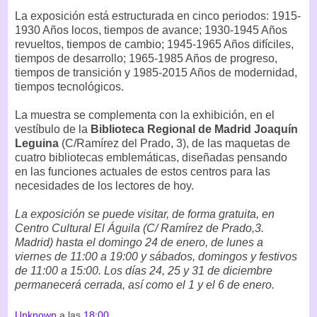
La exposición está estructurada en cinco periodos: 1915-
1930 Años locos, tiempos de avance; 1930-1945 Años
revueltos, tiempos de cambio; 1945-1965 Años difíciles,
tiempos de desarrollo; 1965-1985 Años de progreso,
tiempos de transición y 1985-2015 Años de modernidad,
tiempos tecnológicos.
La muestra se complementa con la exhibición, en el
vestíbulo de la
Biblioteca Regional de Madrid Joaquín
Leguina
(C/Ramírez del Prado, 3), de las maquetas de
cuatro bibliotecas emblemáticas, diseñadas pensando
en las funciones actuales de estos centros para las
necesidades de los lectores de hoy.
La exposición se puede visitar, de forma gratuita, en
Centro Cultural El Águila (C/ Ramírez de Prado,3.
Madrid) hasta el domingo 24 de enero, de lunes a
viernes de 11:00 a 19:00 y sábados, domingos y festivos
de 11:00 a 15:00. Los días 24, 25 y 31 de diciembre
permanecerá cerrada, así como el 1 y el 6 de enero.
Unknown
a las
18:00