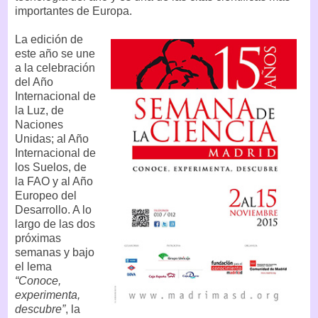
importantes de Europa.
La edición de
este año se une
a la celebración
del Año
Internacional de
la Luz, de
Naciones
Unidas; al Año
Internacional de
los Suelos, de
la FAO y al Año
Europeo del
Desarrollo. A lo
largo de las dos
próximas
semanas y bajo
el lema
“Conoce,
experimenta,
descubre”
, la