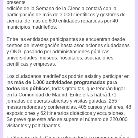
presente
edición de la Semana de la Ciencia contará con la
participación de más de 3.000 científicos y gestores de
ciencia, de más de 600 entidades repartidas por 40
municipios madrileños.
Entre las entidades participantes se encuentran desde
centros de investigación hasta asociaciones ciudadanas
y ONG, pasando por administraciones públicas,
universidades, museos, hospitales, asociaciones
científicas y empresas.
Los ciudadanos madrileños podrán asistir y participar en
las
más de 1.000 actividades programadas para
todos los público
s, todas gratuitas, que tendrán lugar
en la Comunidad de Madrid. Entre ellas habrá 171
jornadas de puertas abiertas y visitas guiadas, 255
mesas redondas y conferencias, 405 cursos y talleres, 48
exposiciones y 62 itinerarios didácticos y excursiones.
Se prevé que este año se supere el número de 220.000
visitantes y participantes.
La Semana de la Ciencia ofrece toda su programación e