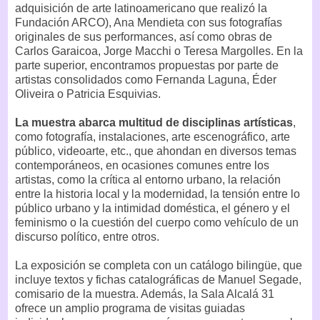
adquisición de arte latinoamericano que realizó la
Fundación ARCO), Ana Mendieta con sus fotografías
originales de sus performances, así como obras de
Carlos Garaicoa, Jorge Macchi o Teresa Margolles. En la
parte superior, encontramos propuestas por parte de
artistas consolidados como Fernanda Laguna, Éder
Oliveira o Patricia Esquivias.
La muestra abarca multitud de disciplinas artísticas
,
como fotografía, instalaciones, arte escenográfico, arte
público, videoarte, etc., que ahondan en diversos temas
contemporáneos, en ocasiones comunes entre los
artistas, como la crítica al entorno urbano, la relación
entre la historia local y la modernidad, la tensión entre lo
público urbano y la intimidad doméstica, el género y el
feminismo o la cuestión del cuerpo como vehículo de un
discurso político, entre otros.
La exposición se completa con un catálogo bilingüe, que
incluye textos y fichas catalográficas de Manuel Segade,
comisario de la muestra. Además, la Sala Alcalá 31
ofrece un amplio programa de visitas guiadas