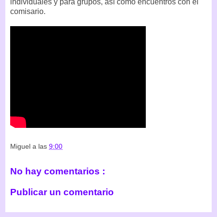
individuales y para grupos, así como encuentros con el
comisario.
Miguel
a las
9:00
No hay comentarios :
Publicar un comentario