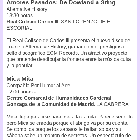
Amores Pasados: De Dowland a Sting
Alternative History
18:30 horas –
Real Coliseo Carlos III
. SAN LORENZO DE EL
ESCORIAL
El Real Coliseo de Carlos III presenta el nuevo disco del
cuarteto Alternative History, grabado en el prestigioso
sello discográfico ECM Records. Un atractivo proyecto
que pretende desdibujar la frontera entre la música culta
y la popular.
Mica Mita
Compañía Por Humor al Arte
12:00 horas -
Centro Comarcal de Humanidades Cardenal
Gonzaga de la Comunidad de Madrid.
LA CABRERA
Mica llega para irse para irse a la camita. Parece sencillo
pero Mica se enreda porque el abrigo va por su cuenta.
Se complica porque los zapatos le bailan solos y su
sábana sabe un montón de secretos. Un espectáculo de