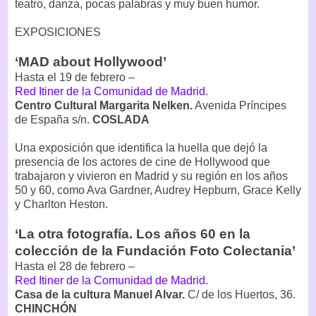
teatro, danza, pocas palabras y muy buen humor.
EXPOSICIONES
‘MAD about Hollywood’
Hasta el 19 de febrero –
Red Itiner de la Comunidad de Madrid
.
Centro Cultural Margarita Nelken.
Avenida Príncipes
de España s/n.
COSLADA
Una exposición que identifica la huella que dejó la
presencia de los actores de cine de Hollywood que
trabajaron y vivieron en Madrid y su región en los años
50 y 60, como Ava Gardner, Audrey Hepburn, Grace Kelly
y Charlton Heston.
‘La otra fotografía. Los años 60 en la
colección de la Fundación Foto Colectania’
Hasta el 28 de febrero –
Red Itiner de la Comunidad de Madrid
.
Casa de la cultura Manuel Alvar.
C/ de los Huertos, 36.
CHINCHÓN