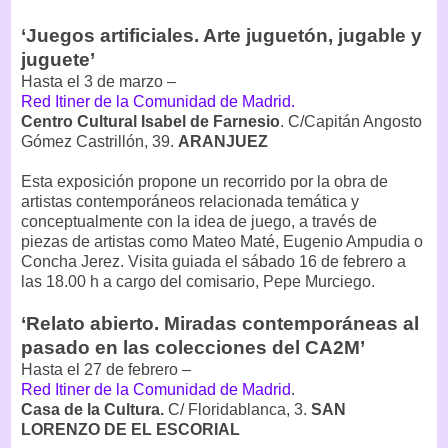
‘Juegos artificiales. Arte juguetón, jugable y
juguete’
Hasta el 3 de marzo –
Red Itiner de la Comunidad de Madrid.
Centro Cultural Isabel de Farnesio
. C/Capitán Angosto
Gómez Castrillón, 39.
ARANJUEZ
Esta exposición propone un recorrido por la obra de
artistas contemporáneos relacionada temática y
conceptualmente con la idea de juego, a través de
piezas de artistas como Mateo Maté, Eugenio Ampudia o
Concha Jerez. Visita guiada el sábado 16 de febrero a
las 18.00 h a cargo del comisario, Pepe Murciego.
‘Relato abierto. Miradas contemporáneas al
pasado en las colecciones del CA2M’
Hasta el 27 de febrero –
Red Itiner de la Comunidad de Madrid
.
Casa de la Cultura.
C/ Floridablanca, 3.
SAN
LORENZO DE EL ESCORIAL