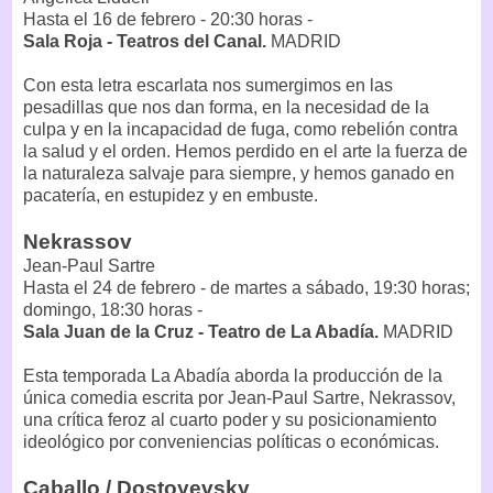
Hasta el 16 de febrero - 20:30 horas -
Sala Roja - Teatros del Canal.
MADRID
Con esta letra escarlata nos sumergimos en las
pesadillas que nos dan forma, en la necesidad de la
culpa y en la incapacidad de fuga, como rebelión contra
la salud y el orden. Hemos perdido en el arte la fuerza de
la naturaleza salvaje para siempre, y hemos ganado en
pacatería, en estupidez y en embuste.
Nekrassov
Jean-Paul Sartre
Hasta el 24 de febrero - de martes a sábado, 19:30 horas;
domingo, 18:30 horas -
Sala Juan de la Cruz - Teatro de La Abadía.
MADRID
Esta temporada La Abadía aborda la producción de la
única comedia escrita por Jean-Paul Sartre, Nekrassov,
una crítica feroz al cuarto poder y su posicionamiento
ideológico por conveniencias políticas o económicas.
Caballo / Dostoyevsky