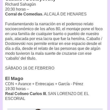
Richard Sahagún
20:30 horas –
Corral de Comedias.
ALCALÁ DE HENARES
Fundamentando la narración en el poderoso relato
socioeconómico de los años 80, el montaje pone el foco
en una familia de cualquier barrio o pueblo de nuestro
país, atacada por esa lacra que fue la heroína. Caballo /
Dostoievski nos permite entrar en ese espacio desde el
día a día, desde el relato de las personas que de algún
modo tuvieron la mala suerte de cruzarse con ese
‘caballo’ del título.
SÁBADO 16 DE FEBRERO
El Mago
CDN + Avance + Entrecajas + García - Pérez
19:30 horas –
Real Coliseo Carlos III.
SAN LORENZO DE EL
ESCORIAL