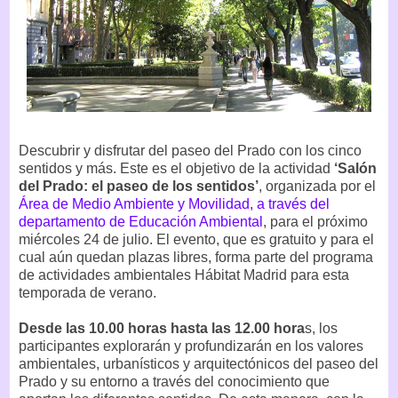
Descubrir y disfrutar del paseo del Prado con los cinco
sentidos y más. Este es el objetivo de la actividad
‘Salón
del Prado: el paseo de los sentidos’
, organizada por el
Área de Medio Ambiente y Movilidad, a través del
departamento de Educación Ambiental
, para el próximo
miércoles 24 de julio. El evento, que es gratuito y para el
cual aún quedan plazas libres, forma parte del programa
de actividades ambientales Hábitat Madrid para esta
temporada de verano.
Desde las 10.00 horas hasta las 12.00 hora
s, los
participantes explorarán y profundizarán en los valores
ambientales, urbanísticos y arquitectónicos del paseo del
Prado y su entorno a través del conocimiento que