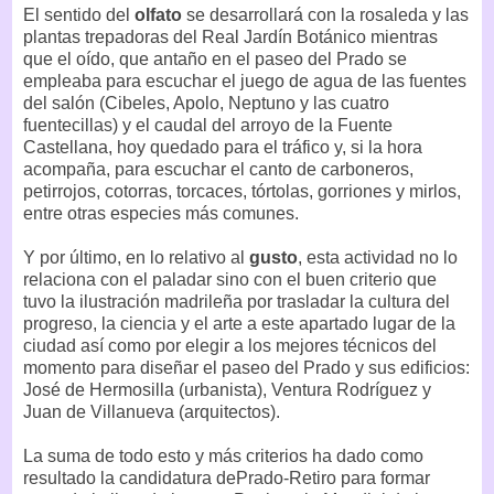
El sentido del
olfato
se desarrollará con la rosaleda y las
plantas trepadoras del Real Jardín Botánico mientras
que el oído, que antaño en el paseo del Prado se
empleaba para escuchar el juego de agua de las fuentes
del salón (Cibeles, Apolo, Neptuno y las cuatro
fuentecillas) y el caudal del arroyo de la Fuente
Castellana, hoy quedado para el tráfico y, si la hora
acompaña, para escuchar el canto de carboneros,
petirrojos, cotorras, torcaces, tórtolas, gorriones y mirlos,
entre otras especies más comunes.
Y por último, en lo relativo al
gusto
, esta actividad no lo
relaciona con el paladar sino con el buen criterio que
tuvo la ilustración madrileña por trasladar la cultura del
progreso, la ciencia y el arte a este apartado lugar de la
ciudad así como por elegir a los mejores técnicos del
momento para diseñar el paseo del Prado y sus edificios:
José de Hermosilla (urbanista), Ventura Rodríguez y
Juan de Villanueva (arquitectos).
La suma de todo esto y más criterios ha dado como
resultado la candidatura dePrado-Retiro para formar