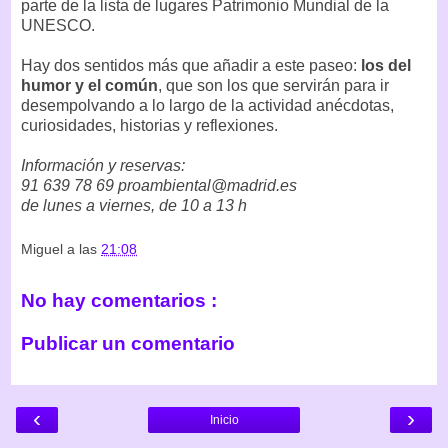
parte de la lista de lugares Patrimonio Mundial de la
UNESCO.
Hay dos sentidos más que añadir a este paseo:
los del
humor y el común
, que son los que servirán para ir
desempolvando a lo largo de la actividad anécdotas,
curiosidades, historias y reflexiones.
Información y reservas:
91 639 78 69 proambiental@madrid.es
de lunes a viernes, de 10 a 13 h
Miguel
a las
21:08
No hay comentarios :
Publicar un comentario
‹
›
Inicio