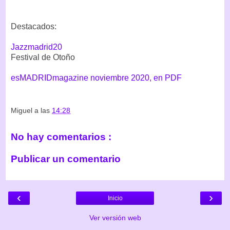
Destacados:
Jazzmadrid20
Festival de Otoño
esMADRIDmagazine noviembre 2020, en PDF
Miguel
a las
14:28
No hay comentarios :
Publicar un comentario
‹
›
Inicio
Ver versión web