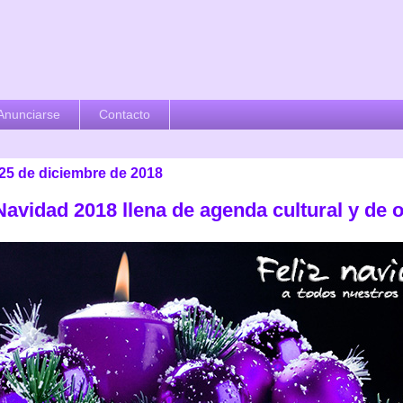
Anunciarse
Contacto
 25 de diciembre de 2018
Navidad 2018 llena de agenda cultural y de 