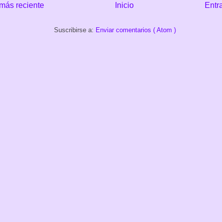
más reciente
Inicio
Entr
Suscribirse a:
Enviar comentarios ( Atom )