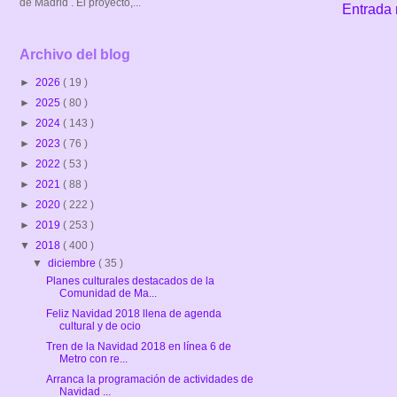
de Madrid . El proyecto,...
Entrada 
Archivo del blog
►
2026
( 19 )
►
2025
( 80 )
►
2024
( 143 )
►
2023
( 76 )
►
2022
( 53 )
►
2021
( 88 )
►
2020
( 222 )
►
2019
( 253 )
▼
2018
( 400 )
▼
diciembre
( 35 )
Planes culturales destacados de la
Comunidad de Ma...
Feliz Navidad 2018 llena de agenda
cultural y de ocio
Tren de la Navidad 2018 en línea 6 de
Metro con re...
Arranca la programación de actividades de
Navidad ...