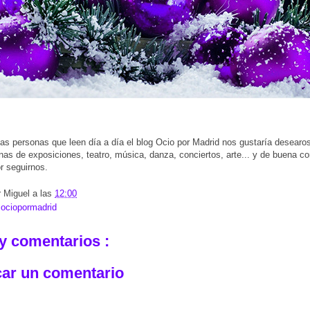
as personas que leen día a día el blog Ocio por Madrid nos gustaría desearos
lenas de exposiciones, teatro, música, danza, conciertos, arte... y de buena c
r seguirnos.
r
Miguel
a las
12:00
:
ociopormadrid
y comentarios :
car un comentario