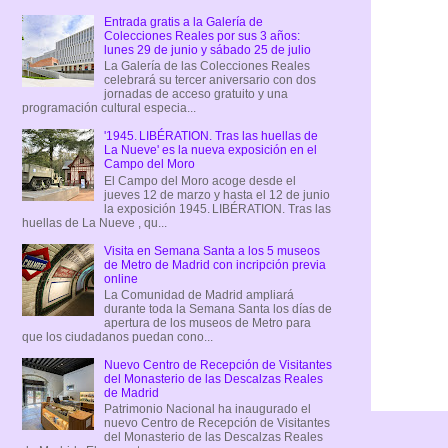
Entrada gratis a la Galería de
Colecciones Reales por sus 3 años:
lunes 29 de junio y sábado 25 de julio
La Galería de las Colecciones Reales
celebrará su tercer aniversario con dos
jornadas de acceso gratuito y una
programación cultural especia...
'1945. LIBÉRATION. Tras las huellas de
La Nueve' es la nueva exposición en el
Campo del Moro
El Campo del Moro acoge desde el
jueves 12 de marzo y hasta el 12 de junio
la exposición 1945. LIBÉRATION. Tras las
huellas de La Nueve , qu...
Visita en Semana Santa a los 5 museos
de Metro de Madrid con incripción previa
online
La Comunidad de Madrid ampliará
durante toda la Semana Santa los días de
apertura de los museos de Metro para
que los ciudadanos puedan cono...
Nuevo Centro de Recepción de Visitantes
del Monasterio de las Descalzas Reales
de Madrid
Patrimonio Nacional ha inaugurado el
nuevo Centro de Recepción de Visitantes
del Monasterio de las Descalzas Reales