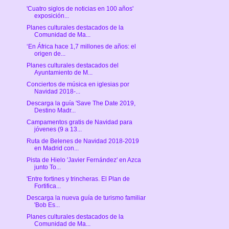
'Cuatro siglos de noticias en 100 años'
exposición...
Planes culturales destacados de la
Comunidad de Ma...
‘En África hace 1,7 millones de años: el
origen de...
Planes culturales destacados del
Ayuntamiento de M...
Conciertos de música en iglesias por
Navidad 2018-...
Descarga la guía 'Save The Date 2019,
Destino Madr...
Campamentos gratis de Navidad para
jóvenes (9 a 13...
Ruta de Belenes de Navidad 2018-2019
en Madrid con...
Pista de Hielo 'Javier Fernández' en Azca
junto To...
'Entre fortines y trincheras. El Plan de
Fortifica...
Descarga la nueva guía de turismo familiar
'Bob Es...
Planes culturales destacados de la
Comunidad de Ma...