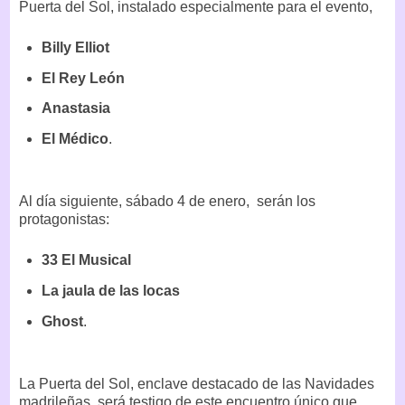
Puerta del Sol, instalado especialmente para el evento,
Billy Elliot
El Rey León
Anastasia
El Médico
.
Al día siguiente, sábado 4 de enero,
serán los
protagonistas:
33 El Musical
La jaula de las locas
Ghost
.
La Puerta del Sol, enclave destacado de las Navidades
madrileñas, será testigo de este encuentro único que