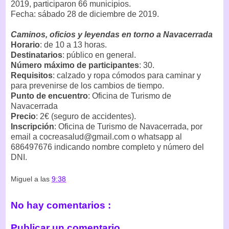
2019, participaron 66 municipios.
Fecha: sábado 28 de diciembre de 2019.
Caminos, oficios y leyendas en torno a Navacerrada
Horario
: de 10 a 13 horas.
Destinatarios
: público en general.
Número máximo de participantes
: 30.
Requisitos
: calzado y ropa cómodos para caminar y
para prevenirse de los cambios de tiempo.
Punto de encuentro
: Oficina de Turismo de
Navacerrada
Precio
: 2€ (seguro de accidentes).
Inscripción
: Oficina de Turismo de Navacerrada, por
email a cocreasalud@gmail.com o whatsapp al
686497676 indicando nombre completo y número del
DNI.
Miguel
a las
9:38
No hay comentarios :
Publicar un comentario