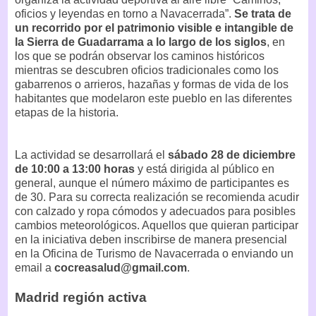
oficios y leyendas en torno a Navacerrada”.
Se trata de
un recorrido por el patrimonio visible e intangible de
la Sierra de Guadarrama a lo largo de los siglos
, en
los que se podrán observar los caminos históricos
mientras se descubren oficios tradicionales como los
gabarrenos o arrieros, hazañas y formas de vida de los
habitantes que modelaron este pueblo en las diferentes
etapas de la historia.
La actividad se desarrollará el
sábado 28 de diciembre
de 10:00 a 13:00 horas
y está dirigida al público en
general, aunque el número máximo de participantes es
de 30. Para su correcta realización se recomienda acudir
con calzado y ropa cómodos y adecuados para posibles
cambios meteorológicos. Aquellos que quieran participar
en la iniciativa deben inscribirse de manera presencial
en la Oficina de Turismo de Navacerrada o enviando un
email a
cocreasalud@gmail.com
.
Madrid región activa