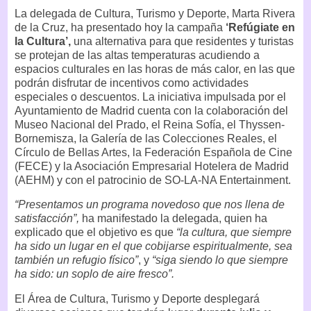
La delegada de Cultura, Turismo y Deporte, Marta Rivera
de la Cruz, ha presentado hoy la campaña
‘Refúgiate en
la Cultura’,
una alternativa para que residentes y turistas
se protejan de las altas temperaturas acudiendo a
espacios culturales en las horas de más calor, en las que
podrán disfrutar de incentivos como actividades
especiales o descuentos. La iniciativa impulsada por el
Ayuntamiento de Madrid cuenta con la colaboración del
Museo Nacional del Prado, el Reina Sofía, el Thyssen-
Bornemisza, la Galería de las Colecciones Reales, el
Círculo de Bellas Artes, la Federación Española de Cine
(FECE) y la Asociación Empresarial Hotelera de Madrid
(AEHM) y con el patrocinio de SO-LA-NA Entertainment.
“Presentamos un programa novedoso que nos llena de
satisfacción”,
ha manifestado la delegada, quien ha
explicado que el objetivo es que
“la cultura, que siempre
ha sido un lugar en el que cobijarse espiritualmente, sea
también un refugio físico”
, y
“siga siendo lo que siempre
ha sido: un soplo de aire fresco”.
El Área de Cultura, Turismo y Deporte desplegará