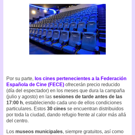
Por su parte,
los cines pertenecientes a la Federación
Española de Cine (FECE)
ofrecerán precio reducido
(día del espectador) en los meses que dura la campaña
(julio y agosto) en las
sesiones de tarde antes de las
17:00 h
, estableciendo cada uno de ellos condiciones
particulares. Estos
30 cines
se encuentran distribuidos
por toda la ciudad, dando refugio frente al calor más allá
del centro.
Los
museos municipales
, siempre gratuitos, así como