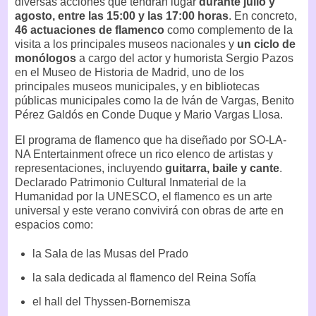
diversas acciones que tendrán lugar
durante julio y
agosto, entre las 15:00 y las 17:00 horas
. En concreto,
46 actuaciones de flamenco
como complemento de la
visita a los principales museos nacionales y
un ciclo de
monólogos
a cargo del actor y humorista Sergio Pazos
en el Museo de Historia de Madrid, uno de los
principales museos municipales, y en bibliotecas
públicas municipales como la de Iván de Vargas, Benito
Pérez Galdós en Conde Duque y Mario Vargas Llosa.
El programa de flamenco que ha diseñado por SO-LA-
NA Entertainment ofrece un rico elenco de artistas y
representaciones, incluyendo
guitarra, baile y cante
.
Declarado Patrimonio Cultural Inmaterial de la
Humanidad por la UNESCO, el flamenco es un arte
universal y este verano convivirá con obras de arte en
espacios como:
la Sala de las Musas del Prado
la sala dedicada al flamenco del Reina Sofía
el hall del Thyssen-Bornemisza