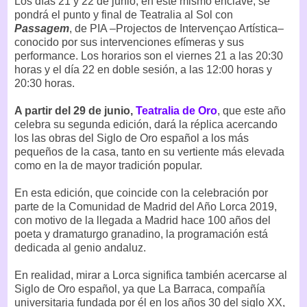
Los días 21 y 22 de junio, en este mismo enclave, se
pondrá el punto y final de Teatralia al Sol con
Passagem
, de PIA –Projectos de Intervençao Artística–
conocido por sus intervenciones efímeras y sus
performance. Los horarios son el viernes 21 a las 20:30
horas y el día 22 en doble sesión, a las 12:00 horas y
20:30 horas.
A partir del 29 de junio,
Teatralia de Oro
, que este año
celebra su segunda edición, dará la réplica acercando
los las obras del Siglo de Oro español a los más
pequeños de la casa, tanto en su vertiente más elevada
como en la de mayor tradición popular.
En esta edición, que coincide con la celebración por
parte de la Comunidad de Madrid del Año Lorca 2019,
con motivo de la llegada a Madrid hace 100 años del
poeta y dramaturgo granadino, la programación está
dedicada al genio andaluz.
En realidad, mirar a Lorca significa también acercarse al
Siglo de Oro español, ya que La Barraca, compañía
universitaria fundada por él en los años 30 del siglo XX,