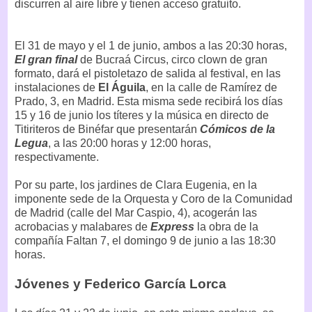
discurren al aire libre y tienen acceso gratuito.
El 31 de mayo y el 1 de junio, ambos a las 20:30 horas,
El gran final
de Bucraá Circus, circo clown de gran
formato, dará el pistoletazo de salida al festival, en las
instalaciones de
El Águila
, en la calle de Ramírez de
Prado, 3, en Madrid. Esta misma sede recibirá los días
15 y 16 de junio los títeres y la música en directo de
Titiriteros de Binéfar que presentarán
Cómicos de la
Legua
, a las 20:00 horas y 12:00 horas,
respectivamente.
Por su parte, los jardines de Clara Eugenia, en la
imponente sede de la Orquesta y Coro de la Comunidad
de Madrid (calle del Mar Caspio, 4), acogerán las
acrobacias y malabares de
Express
la obra de la
compañía Faltan 7, el domingo 9 de junio a las 18:30
horas.
Jóvenes y Federico García Lorca