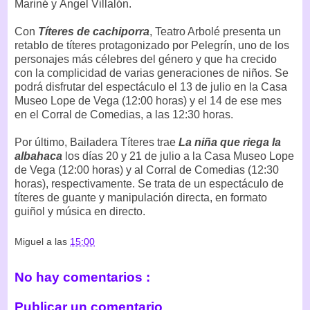
Mariné y Ángel Villalón.
Con
Títeres de cachiporra
, Teatro Arbolé presenta un
retablo de títeres protagonizado por Pelegrín, uno de los
personajes más célebres del género y que ha crecido
con la complicidad de varias generaciones de niños. Se
podrá disfrutar del espectáculo el 13 de julio en la Casa
Museo Lope de Vega (12:00 horas) y el 14 de ese mes
en el Corral de Comedias, a las 12:30 horas.
Por último, Bailadera Títeres trae
La niña que riega la
albahaca
los días 20 y 21 de julio a la Casa Museo Lope
de Vega (12:00 horas) y al Corral de Comedias (12:30
horas), respectivamente. Se trata de un espectáculo de
títeres de guante y manipulación directa, en formato
guiñol y música en directo.
Miguel
a las
15:00
No hay comentarios :
Publicar un comentario