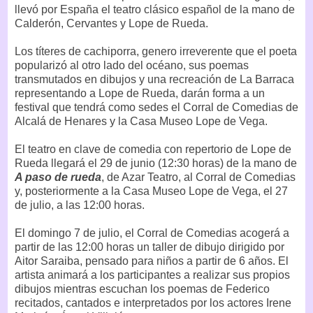
llevó por España el teatro clásico español de la mano de
Calderón, Cervantes y Lope de Rueda.
Los títeres de cachiporra, genero irreverente que el poeta
popularizó al otro lado del océano, sus poemas
transmutados en dibujos y una recreación de La Barraca
representando a Lope de Rueda, darán forma a un
festival que tendrá como sedes el Corral de Comedias de
Alcalá de Henares y la Casa Museo Lope de Vega.
El teatro en clave de comedia con repertorio de Lope de
Rueda llegará el 29 de junio (12:30 horas) de la mano de
A paso de rueda
, de Azar Teatro, al Corral de Comedias
y, posteriormente a la Casa Museo Lope de Vega, el 27
de julio, a las 12:00 horas.
El domingo 7 de julio, el Corral de Comedias acogerá a
partir de las 12:00 horas un taller de dibujo dirigido por
Aitor Saraiba, pensado para niños a partir de 6 años. El
artista animará a los participantes a realizar sus propios
dibujos mientras escuchan los poemas de Federico
recitados, cantados e interpretados por los actores Irene