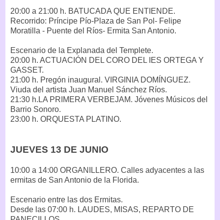
20:00 a 21:00 h. BATUCADA QUE ENTIENDE.
Recorrido: Príncipe Pío-Plaza de San Pol- Felipe
Moratilla - Puente del Ríos- Ermita San Antonio.
Escenario de la Explanada del Templete.
20:00 h. ACTUACIÓN DEL CORO DEL IES ORTEGA Y
GASSET.
21:00 h. Pregón inaugural. VIRGINIA DOMÍNGUEZ.
Viuda del artista Juan Manuel Sánchez Ríos.
21:30 h.LA PRIMERA VERBEJAM. Jóvenes Músicos del
Barrio Sonoro.
23:00 h. ORQUESTA PLATINO.
JUEVES 13 DE JUNIO
10:00 a 14:00 ORGANILLERO. Calles adyacentes a las
ermitas de San Antonio de la Florida.
Escenario entre las dos Ermitas.
Desde las 07:00 h. LAUDES, MISAS, REPARTO DE
PANECILLOS.