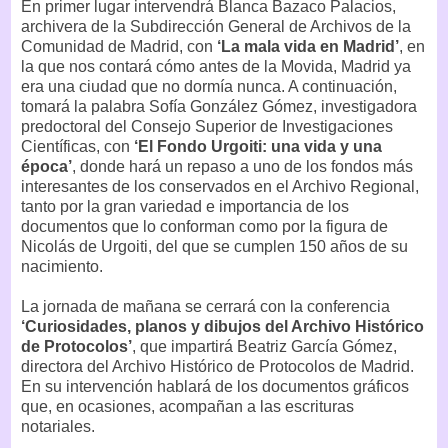
En primer lugar intervendrá Blanca Bazaco Palacios,
archivera de la Subdirección General de Archivos de la
Comunidad de Madrid, con
‘La mala vida en Madrid’
, en
la que nos contará cómo antes de la Movida, Madrid ya
era una ciudad que no dormía nunca. A continuación,
tomará la palabra Sofía González Gómez, investigadora
predoctoral del Consejo Superior de Investigaciones
Científicas, con
‘El Fondo Urgoiti: una vida y una
época’
, donde hará un repaso a uno de los fondos más
interesantes de los conservados en el Archivo Regional,
tanto por la gran variedad e importancia de los
documentos que lo conforman como por la figura de
Nicolás de Urgoiti, del que se cumplen 150 años de su
nacimiento.
La jornada de mañana se cerrará con la conferencia
‘Curiosidades, planos y dibujos del Archivo Histórico
de Protocolos’
, que impartirá Beatriz García Gómez,
directora del Archivo Histórico de Protocolos de Madrid.
En su intervención hablará de los documentos gráficos
que, en ocasiones, acompañan a las escrituras
notariales.