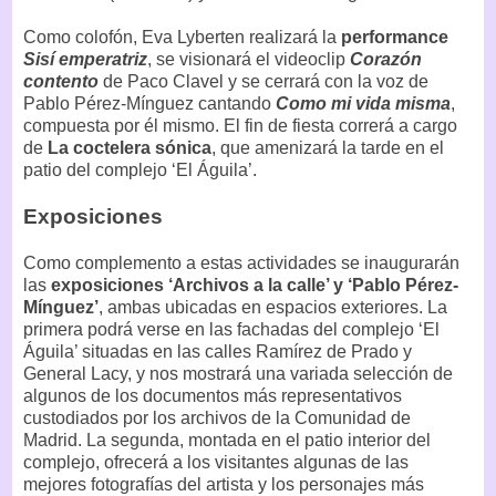
Como colofón, Eva Lyberten realizará la
performance
Sisí emperatriz
, se visionará el videoclip
Corazón
contento
de Paco Clavel y se cerrará con la voz de
Pablo Pérez-Mínguez cantando
Como mi vida misma
,
compuesta por él mismo. El fin de fiesta correrá a cargo
de
La coctelera sónica
, que amenizará la tarde en el
patio del complejo ‘El Águila’.
Exposiciones
Como complemento a estas actividades se inaugurarán
las
exposiciones ‘Archivos a la calle’ y ‘Pablo Pérez-
Mínguez’
, ambas ubicadas en espacios exteriores. La
primera podrá verse en las fachadas del complejo ‘El
Águila’ situadas en las calles Ramírez de Prado y
General Lacy, y nos mostrará una variada selección de
algunos de los documentos más representativos
custodiados por los archivos de la Comunidad de
Madrid. La segunda, montada en el patio interior del
complejo, ofrecerá a los visitantes algunas de las
mejores fotografías del artista y los personajes más