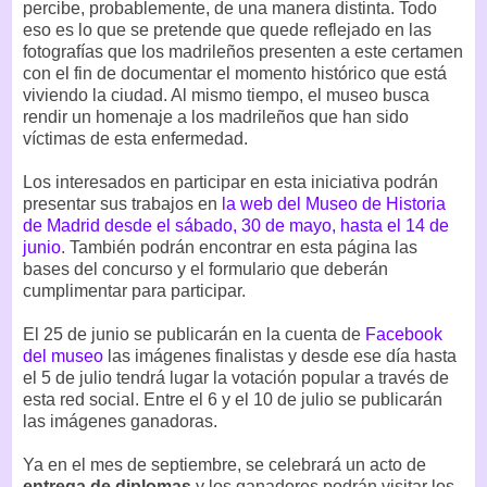
percibe, probablemente, de una manera distinta. Todo
eso es lo que se pretende que quede reflejado en las
fotografías que los madrileños presenten a este certamen
con el fin de documentar el momento histórico que está
viviendo la ciudad. Al mismo tiempo, el museo busca
rendir un homenaje a los madrileños que han sido
víctimas de esta enfermedad.
Los interesados en participar en esta iniciativa podrán
presentar sus trabajos en
la web del Museo de Historia
de Madrid desde el sábado, 30 de mayo, hasta el 14 de
junio
. También podrán encontrar en esta página las
bases del concurso y el formulario que deberán
cumplimentar para participar.
El 25 de junio se publicarán en la cuenta de
Facebook
del museo
las imágenes finalistas y desde ese día hasta
el 5 de julio tendrá lugar la votación popular a través de
esta red social. Entre el 6 y el 10 de julio se publicarán
las imágenes ganadoras.
Ya en el mes de septiembre, se celebrará un acto de
entrega de diplomas
y los ganadores podrán visitar los