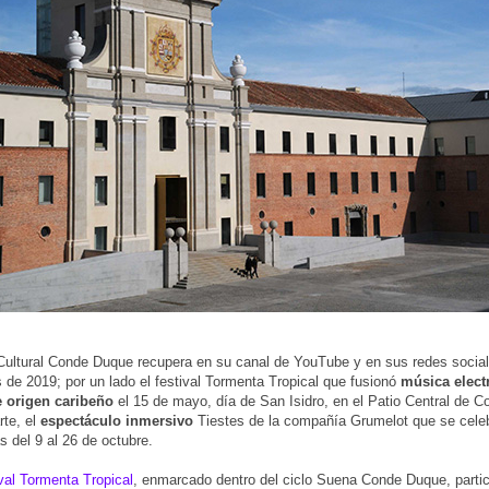
Cultural Conde Duque recupera en su canal de YouTube y en sus redes socia
 de 2019; por un lado el festival Tormenta Tropical que fusionó
música elect
 origen caribeño
el 15 de mayo, día de San Isidro, en el Patio Central de 
rte, el
espectáculo inmersivo
Tiestes de la compañía Grumelot que se celeb
 del 9 al 26 de octubre.
ival Tormenta Tropical
, enmarcado dentro del ciclo Suena Conde Duque, partic