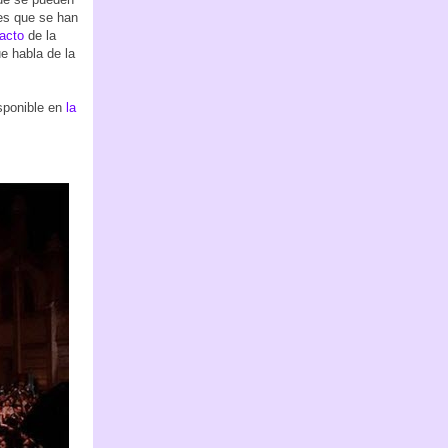
es que se han
acto
de la
ue habla de la
isponible en
la