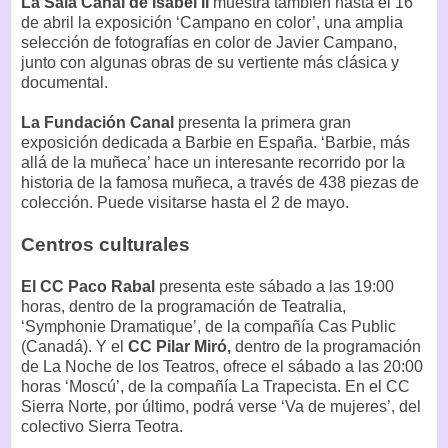
La Sala Canal de Isabel II
muestra también hasta el 16
de abril la exposición ‘Campano en color’, una amplia
selección de fotografías en color de Javier Campano,
junto con algunas obras de su vertiente más clásica y
documental.
La Fundación Canal
presenta la primera gran
exposición dedicada a Barbie en España. ‘Barbie, más
allá de la muñeca’ hace un interesante recorrido por la
historia de la famosa muñeca, a través de 438 piezas de
colección. Puede visitarse hasta el 2 de mayo.
Centros culturales
El CC Paco Rabal
presenta este sábado a las 19:00
horas, dentro de la programación de Teatralia,
‘Symphonie Dramatique’, de la compañía Cas Public
(Canadá). Y el
CC Pilar Miró,
dentro de la programación
de La Noche de los Teatros, ofrece el sábado a las 20:00
horas ‘Moscú’, de la compañía La Trapecista. En el CC
Sierra Norte, por último, podrá verse ‘Va de mujeres’, del
colectivo Sierra Teotra.