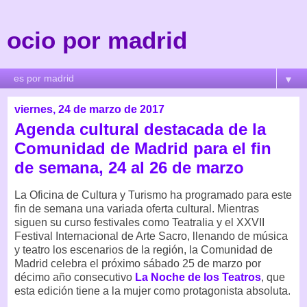
ocio por madrid
▼
viernes, 24 de marzo de 2017
Agenda cultural destacada de la
Comunidad de Madrid para el fin
de semana, 24 al 26 de marzo
La Oficina de Cultura y Turismo ha programado para este
fin de semana una variada oferta cultural. Mientras
siguen su curso festivales como Teatralia y el XXVII
Festival Internacional de Arte Sacro, llenando de música
y teatro los escenarios de la región, la Comunidad de
Madrid celebra el próximo sábado 25 de marzo por
décimo año consecutivo
La Noche de los Teatros
, que
esta edición tiene a la mujer como protagonista absoluta.