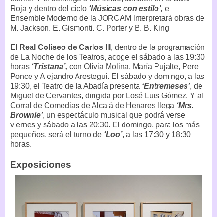
Roja y dentro del ciclo
‘Músicas con estilo’,
el
Ensemble Moderno de la JORCAM interpretará obras de
M. Jackson, E. Gismonti, C. Porter y B. B. King.
El Real Coliseo de Carlos III
, dentro de la programación
de La Noche de los Teatros, acoge el sábado a las 19:30
horas
‘Tristana’,
con Olivia Molina, María Pujalte, Pere
Ponce y Alejandro Arestegui. El sábado y domingo, a las
19:30, el Teatro de la Abadía presenta
‘Entremeses’
, de
Miguel de Cervantes, dirigida por Losé Luis Gómez. Y al
Corral de Comedias de Alcalá de Henares llega
‘Mrs.
Brownie’
, un espectáculo musical que podrá verse
viernes y sábado a las 20:30. El domingo, para los más
pequeños, será el turno de
‘Loo’
, a las 17:30 y 18:30
horas.
Exposiciones