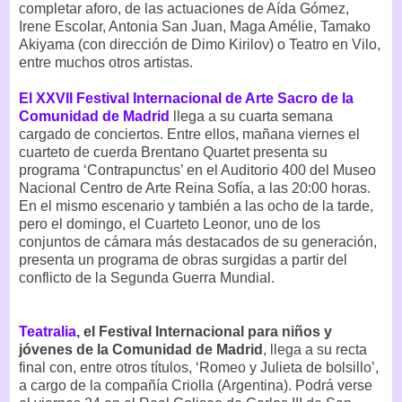
completar aforo, de las actuaciones de Aída Gómez,
Irene Escolar, Antonia San Juan, Maga Amélie, Tamako
Akiyama (con dirección de Dimo Kirilov) o Teatro en Vilo,
entre muchos otros artistas.
El XXVII Festival Internacional de Arte Sacro de la
Comunidad de Madrid
llega a su cuarta semana
cargado de conciertos. Entre ellos, mañana viernes el
cuarteto de cuerda Brentano Quartet presenta su
programa ‘Contrapunctus’ en el Auditorio 400 del Museo
Nacional Centro de Arte Reina Sofía, a las 20:00 horas.
En el mismo escenario y también a las ocho de la tarde,
pero el domingo, el Cuarteto Leonor, uno de los
conjuntos de cámara más destacados de su generación,
presenta un programa de obras surgidas a partir del
conflicto de la Segunda Guerra Mundial.
Teatralia
, el Festival Internacional para niños y
jóvenes de la Comunidad de Madrid
, llega a su recta
final con, entre otros títulos, ‘Romeo y Julieta de bolsillo’,
a cargo de la compañía Criolla (Argentina). Podrá verse