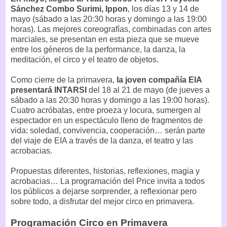
Sánchez Combo Surimi, Ippon
, los días 13 y 14 de
mayo (sábado a las 20:30 horas y domingo a las 19:00
horas). Las mejores coreografías, combinadas con artes
marciales, se presentan en esta pieza que se mueve
entre los géneros de la performance, la danza, la
meditación, el circo y el teatro de objetos.
Como cierre de la primavera,
la joven compañía EIA
presentará INTARSI
del 18 al 21 de mayo (de jueves a
sábado a las 20:30 horas y domingo a las 19:00 horas).
Cuatro acróbatas, entre proeza y locura, sumergen al
espectador en un espectáculo lleno de fragmentos de
vida: soledad, convivencia, cooperación… serán parte
del viaje de EIA a través de la danza, el teatro y las
acrobacias.
Propuestas diferentes, historias, reflexiones, magia y
acrobacias… La programación del Price invita a todos
los públicos a dejarse sorprender, a reflexionar pero
sobre todo, a disfrutar del mejor circo en primavera.
Programación Circo en Primavera