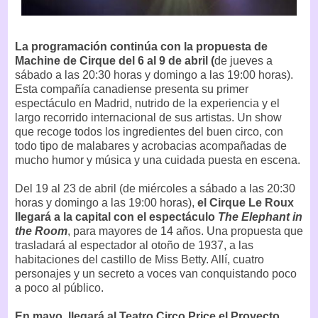
La programación continúa con la propuesta de
Machine de Cirque del 6 al 9 de abril (
de jueves a
sábado a las 20:30 horas y domingo a las 19:00 horas).
Esta compañía canadiense presenta su primer
espectáculo en Madrid, nutrido de la experiencia y el
largo recorrido internacional de sus artistas. Un show
que recoge todos los ingredientes del buen circo, con
todo tipo de malabares y acrobacias acompañadas de
mucho humor y música y una cuidada puesta en escena.
Del 19 al 23 de abril (de miércoles a sábado a las 20:30
horas y domingo a las 19:00 horas),
el Cirque Le Roux
llegará a la capital con el espectáculo
The Elephant in
the Room
, para mayores de 14 años. Una propuesta que
trasladará al espectador al otoño de 1937, a las
habitaciones del castillo de Miss Betty. Allí, cuatro
personajes y un secreto a voces van conquistando poco
a poco al público.
En mayo, llegará al Teatro Circo Price el Proyecto