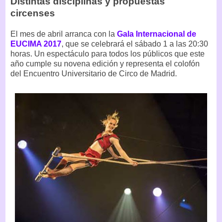
Distintas disciplinas y propuestas
circenses
El mes de abril arranca con la
Gala Internacional de
EUCIMA 2017
, que se celebrará el sábado 1 a las 20:30
horas. Un espectáculo para todos los públicos que este
año cumple su novena edición y representa el colofón
del Encuentro Universitario de Circo de Madrid.