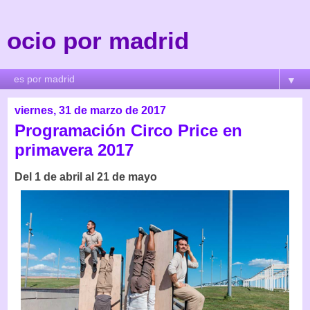
ocio por madrid
▼
viernes, 31 de marzo de 2017
Programación Circo Price en
primavera 2017
Del 1 de abril al 21 de mayo