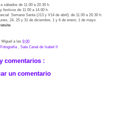
a sábados de 11.00 a 20.30 h.
 festivos de 11.00 a 14.00 h.
pecial: Semana Santa (J13 y V14 de abril): de 11.00 a 20.30 h.
unes; 24, 25 y 31 de diciembre; 1 y 6 de enero; 1 de mayo.
atuita
r
Miguel
a las
9:00
:
Fotografía
,
Sala Canal de Isabel II
y comentarios :
car un comentario