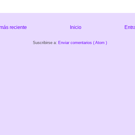
más reciente
Inicio
Entr
Suscribirse a:
Enviar comentarios ( Atom )