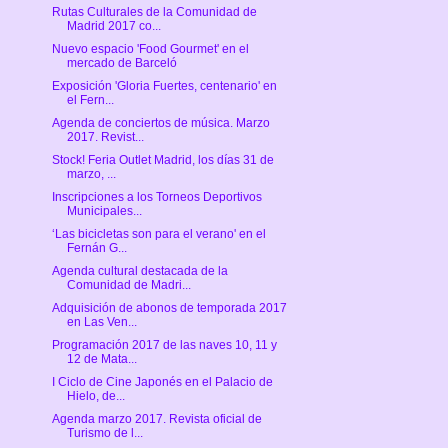
Rutas Culturales de la Comunidad de
Madrid 2017 co...
Nuevo espacio 'Food Gourmet' en el
mercado de Barceló
Exposición 'Gloria Fuertes, centenario' en
el Fern...
Agenda de conciertos de música. Marzo
2017. Revist...
Stock! Feria Outlet Madrid, los días 31 de
marzo, ...
Inscripciones a los Torneos Deportivos
Municipales...
‘Las bicicletas son para el verano' en el
Fernán G...
Agenda cultural destacada de la
Comunidad de Madri...
Adquisición de abonos de temporada 2017
en Las Ven...
Programación 2017 de las naves 10, 11 y
12 de Mata...
I Ciclo de Cine Japonés en el Palacio de
Hielo, de...
Agenda marzo 2017. Revista oficial de
Turismo de l...