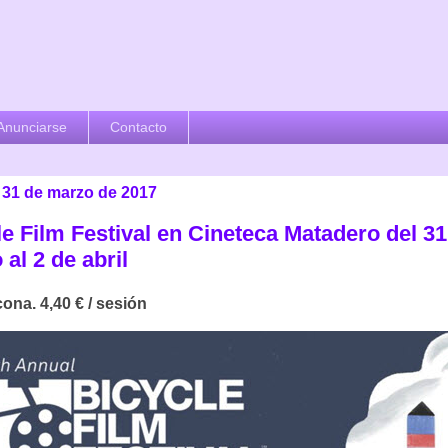
Anunciarse
Contacto
, 31 de marzo de 2017
le Film Festival en Cineteca Matadero del 31
al 2 de abril
ona. 4,40 € / sesión