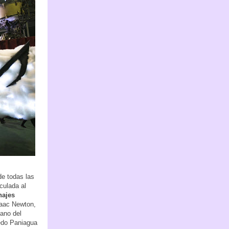
de todas las
culada al
najes
Isaac Newton,
ano del
redo Paniagua