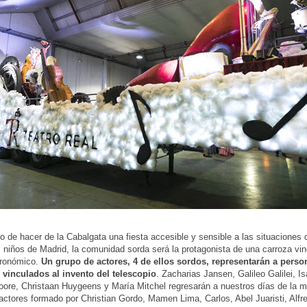
o de hacer de la Cabalgata una fiesta accesible y sensible a las situaciones 
s niños de Madrid, la comunidad sorda será la protagonista de una carroza vin
tronómico.
Un grupo de actores, 4 de ellos sordos, representarán a perso
 vinculados al invento del telescopio
. Zacharias Jansen, Galileo Galilei, 
ore, Christaan Huygeens y María Mitchel regresarán a nuestros días de la m
actores formado por Christian Gordo, Mamen Lima, Carlos, Abel Juaristi, Alf