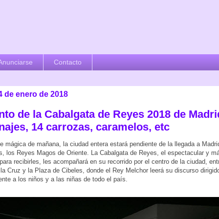
Anunciarse
Contacto
4 de enero de 2018
nto de la Cabalgata de Reyes 2018 de Madri
najes, 14 carrozas, caramelos, etc
e mágica de mañana, la ciudad entera estará pendiente de la llegada a Madr
, los Reyes Magos de Oriente. La Cabalgata de Reyes, el espectacular y má
para recibirles, les acompañará en su recorrido por el centro de la ciudad, ent
a Cruz y la Plaza de Cibeles, donde el Rey Melchor leerá su discurso dirigid
ente a los niños y a las niñas de todo el país.