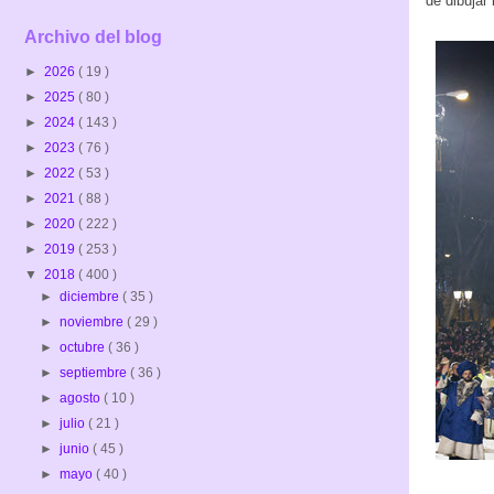
de dibujar 
Archivo del blog
►
2026
( 19 )
►
2025
( 80 )
►
2024
( 143 )
►
2023
( 76 )
►
2022
( 53 )
►
2021
( 88 )
►
2020
( 222 )
►
2019
( 253 )
▼
2018
( 400 )
►
diciembre
( 35 )
►
noviembre
( 29 )
►
octubre
( 36 )
►
septiembre
( 36 )
►
agosto
( 10 )
►
julio
( 21 )
►
junio
( 45 )
►
mayo
( 40 )