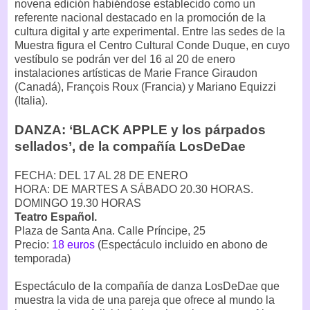
novena edición habiéndose establecido como un
referente nacional destacado en la promoción de la
cultura digital y arte experimental. Entre las sedes de la
Muestra figura el Centro Cultural Conde Duque, en cuyo
vestíbulo se podrán ver del 16 al 20 de enero
instalaciones artísticas de Marie France Giraudon
(Canadá), François Roux (Francia) y Mariano Equizzi
(Italia).
DANZA: ‘BLACK APPLE y los párpados
sellados’, de la compañía LosDeDae
FECHA: DEL 17 AL 28 DE ENERO
HORA: DE MARTES A SÁBADO 20.30 HORAS.
DOMINGO 19.30 HORAS
Teatro Español.
Plaza de Santa Ana. Calle Príncipe, 25
Precio:
18 euros
(Espectáculo incluido en abono de
temporada)
Espectáculo de la compañía de danza LosDeDae que
muestra la vida de una pareja que ofrece al mundo la