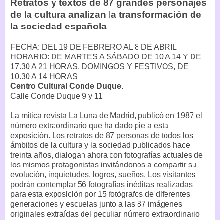
Retratos y textos de 87 grandes personajes
de la cultura analizan la transformación de
la sociedad española
FECHA: DEL 19 DE FEBRERO AL 8 DE ABRIL
HORARIO: DE MARTES A SÁBADO DE 10 A 14 Y DE
17.30 A 21 HORAS. DOMINGOS Y FESTIVOS, DE
10.30 A 14 HORAS
Centro Cultural Conde Duque.
Calle Conde Duque 9 y 11
La mítica revista La Luna de Madrid, publicó en 1987 el
número extraordinario que ha dado pie a esta
exposición. Los retratos de 87 personas de todos los
ámbitos de la cultura y la sociedad publicados hace
treinta años, dialogan ahora con fotografías actuales de
los mismos protagonistas invitándonos a compartir su
evolución, inquietudes, logros, sueños. Los visitantes
podrán contemplar 56 fotografías inéditas realizadas
para esta exposición por 15 fotógrafos de diferentes
generaciones y escuelas junto a las 87 imágenes
originales extraídas del peculiar número extraordinario