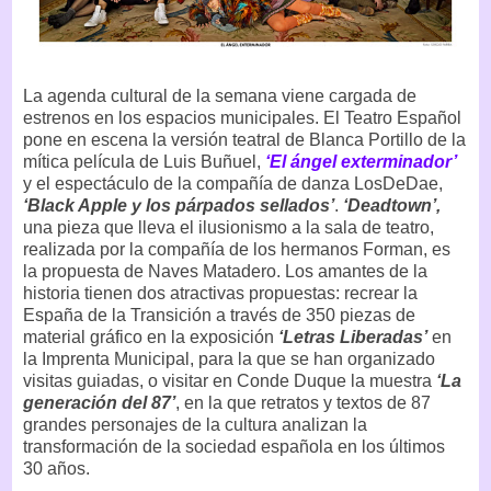
La agenda cultural de la semana viene cargada de
estrenos en los espacios municipales. El Teatro Español
pone en escena la versión teatral de Blanca Portillo de la
mítica película de Luis Buñuel,
‘El ángel exterminador’
y el espectáculo de la compañía de danza LosDeDae,
‘Black Apple y los párpados sellados’
.
‘Deadtown’,
una pieza que lleva el ilusionismo a la sala de teatro,
realizada por la compañía de los hermanos Forman, es
la propuesta de Naves Matadero. Los amantes de la
historia tienen dos atractivas propuestas: recrear la
España de la Transición a través de 350 piezas de
material gráfico en la exposición
‘Letras Liberadas’
en
la Imprenta Municipal, para la que se han organizado
visitas guiadas, o visitar en Conde Duque la muestra
‘La
generación del 87’
, en la que retratos y textos de 87
grandes personajes de la cultura analizan la
transformación de la sociedad española en los últimos
30 años.