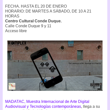
FECHA. HASTA EL 20 DE ENERO
HORARIO: DE MARTES A SÁBADO, DE 10 A 21
HORAS
Centro Cultural Conde Duque.
Calle Conde Duque 9 y 11
Acceso libre
MADATAC, Muestra Internacional de Arte Digital
Audiovisual y Tecnologías contemporáneas
, llega a su