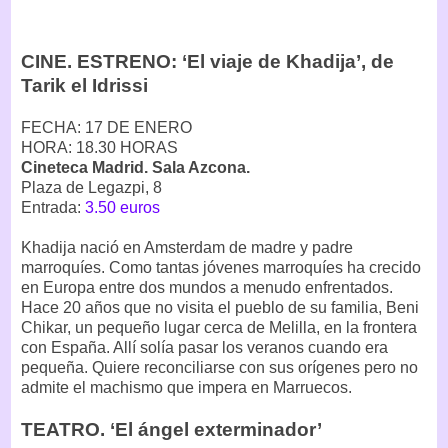
CINE. ESTRENO: ‘El viaje de Khadija’, de
Tarik el Idrissi
FECHA: 17 DE ENERO
HORA: 18.30 HORAS
Cineteca Madrid. Sala Azcona.
Plaza de Legazpi, 8
Entrada:
3.50 euros
Khadija nació en Amsterdam de madre y padre
marroquíes. Como tantas jóvenes marroquíes ha crecido
en Europa entre dos mundos a menudo enfrentados.
Hace 20 años que no visita el pueblo de su familia, Beni
Chikar, un pequeño lugar cerca de Melilla, en la frontera
con España. Allí solía pasar los veranos cuando era
pequeña. Quiere reconciliarse con sus orígenes pero no
admite el machismo que impera en Marruecos.
TEATRO. ‘El ángel exterminador’