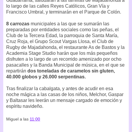
Guadarrama, saludarán a las familias de Majadahonda a
lo largo de las calles Reyes Católicos, Gran Vía y
Francisco Umbral, y terminarán en el Parque de Colón.
8 carrozas
municipales a las que se sumarán las
preparadas por entidades sociales como las peñas, el
Club de la Tercera Edad, la parroquia de Santa María,
Cruz Roja, el Grupo Scout Vargas Llosa, el Club de
Rugby de Majadahonda, el restaurante As de Bastos y la
Academia Stage Studio harán que los más pequeños
disfruten a lo largo de un recorrido amenizado por ocho
pasacalles y la Banda Municipal de música, en el que se
repartirán
dos toneladas de caramelos sin gluten,
40.000 globos y 26.000 serpentinas.
Tras finalizar la cabalgata, y antes de acudir en esa
noche mágica a las casas de los niños, Melchor, Gaspar
y Baltasar les leerán un mensaje cargado de emoción y
espíritu navideño.
Miguel
a las
11:00