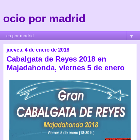
ocio por madrid
▼
jueves, 4 de enero de 2018
Cabalgata de Reyes 2018 en
Majadahonda, viernes 5 de enero