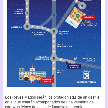
Los Reyes Magos serán los protagonistas de un desfile
en el que estarán acompañados de una veintena de
carrozas (cinco de ellas de fantasía del propio