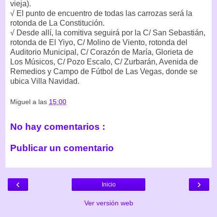
vieja).
√ El punto de encuentro de todas las carrozas será la
rotonda de La Constitución.
√ Desde allí, la comitiva seguirá por la C/ San Sebastián,
rotonda de El Yiyo, C/ Molino de Viento, rotonda del
Auditorio Municipal, C/ Corazón de María, Glorieta de
Los Músicos, C/ Pozo Escalo, C/ Zurbarán, Avenida de
Remedios y Campo de Fútbol de Las Vegas, donde se
ubica Villa Navidad.
Miguel
a las
15:00
No hay comentarios :
Publicar un comentario
‹
›
Inicio
Ver versión web