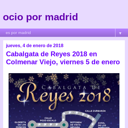
ocio por madrid
▼
jueves, 4 de enero de 2018
Cabalgata de Reyes 2018 en
Colmenar Viejo, viernes 5 de enero