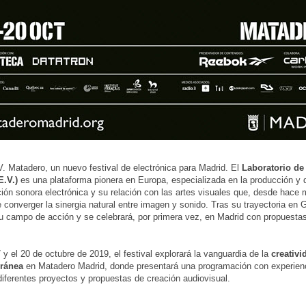
. Matadero, un nuevo festival de electrónica para Madrid. El
Laboratorio de
E.V.)
es una plataforma pionera en Europa, especializada en la producción y 
ción sonora electrónica y su relación con las artes visuales que, desde hace
 converger la sinergia natural entre imagen y sonido. Tras su trayectoria en G
u campo de acción y se celebrará, por primera vez, en Madrid con propuesta
 y el 20 de octubre de 2019, el festival explorará la vanguardia de la
creativid
ránea
en Matadero Madrid, donde presentará una programación con experien
diferentes proyectos y propuestas de creación audiovisual.