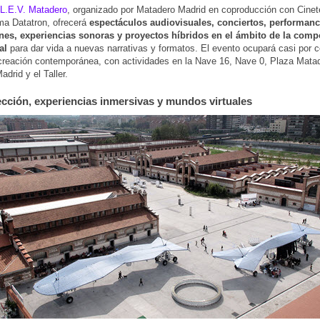
l L.E.V. Matadero
, organizado por Matadero Madrid en coproducción con Cinet
rma Datatron, ofrecerá
espectáculos audiovisuales, conciertos, performanc
ones, experiencias sonoras y proyectos híbridos en el ámbito de la comp
al
para dar vida a nuevas narrativas y formatos. El evento ocupará casi por c
creación contemporánea, con actividades en la Nave 16, Nave 0, Plaza Mata
drid y el Taller.
cción, experiencias inmersivas y mundos virtuales